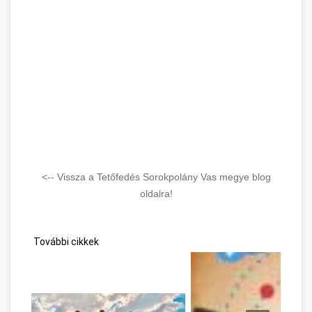
<-- Vissza a Tetőfedés Sorokpolány Vas megye blog
oldalra!
További cikkek