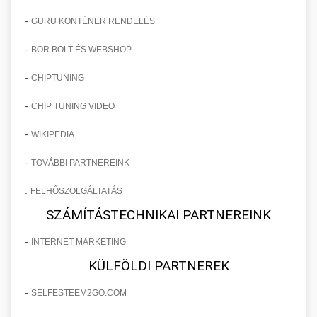
-
GURU KONTÉNER RENDELÉS
-
BOR BOLT ÉS WEBSHOP
-
CHIPTUNING
-
CHIP TUNING VIDEO
-
WIKIPEDIA
-
TOVÁBBI PARTNEREINK
.
FELHŐSZOLGÁLTATÁS
SZÁMÍTÁSTECHNIKAI PARTNEREINK
-
INTERNET MARKETING
KÜLFÖLDI PARTNEREK
-
SELFESTEEM2GO.COM