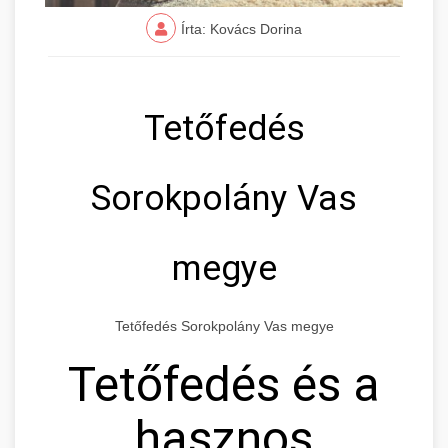
Írta: Kovács Dorina
Tetőfedés
Sorokpolány Vas
megye
Tetőfedés Sorokpolány Vas megye
Tetőfedés és a
hasznos