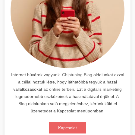
Internet búvárok vagyunk.
Chiptuning Blog
oldalunkat azzal
a céllal hoztuk létre, hogy láthatóbbá tegyük a hazai
vállalkozásokat
az online térben
. Ezt
a digitális marketing
legmodernebb eszközeinek a használatával érjük el.
A
Blog
oldalunkon való megjelenéshez, kérünk küld el
üzenetedet a Kapcsolat menüpontban.
Kapcsolat