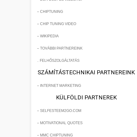
-
CHIPTUNING
-
CHIP TUNING VIDEO
-
WIKIPEDIA
-
TOVÁBBI PARTNEREINK
.
FELHŐSZOLGÁLTATÁS
SZÁMÍTÁSTECHNIKAI PARTNEREINK
-
INTERNET MARKETING
KÜLFÖLDI PARTNEREK
-
SELFESTEEM2GO.COM
-
MOTIVATIONAL QUOTES
-
MMC CHIPTUNING