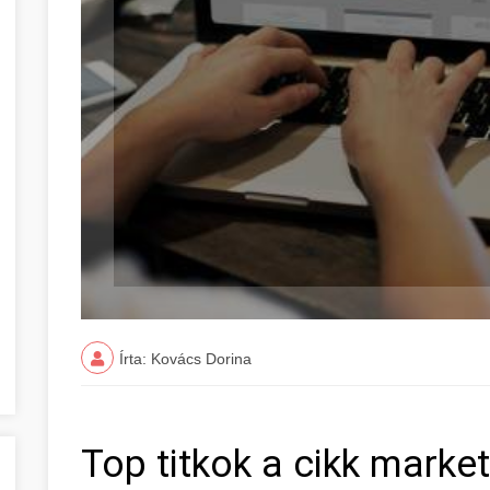
Írta: Kovács Dorina
Top titkok a cikk market