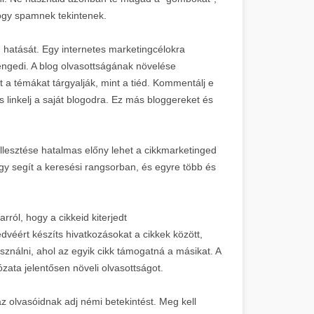
hogy spamnek tekintenek.
hatását. Egy internetes marketingcélokra
engedi. A blog olvasottságának növelése
a témákat tárgyalják, mint a tiéd. Kommentálj e
 linkelj a saját blogodra. Ez más bloggereket és
llesztése hatalmas előny lehet a cikkmarketinged
gy segít a keresési rangsorban, és egyre több és
ról, hogy a cikkeid kiterjedt
dvéért készíts hivatkozásokat a cikkek között,
ználni, ahol az egyik cikk támogatná a másikat. A
lózata jelentősen növeli olvasottságot.
az olvasóidnak adj némi betekintést. Meg kell