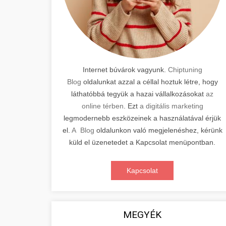
Internet búvárok vagyunk.
Chiptuning
Blog
oldalunkat azzal a céllal hoztuk létre, hogy
láthatóbbá tegyük a hazai vállalkozásokat
az
online térben
. Ezt
a digitális marketing
legmodernebb eszközeinek a használatával érjük
el.
A Blog
oldalunkon való megjelenéshez, kérünk
küld el üzenetedet a Kapcsolat menüpontban.
Kapcsolat
MEGYÉK