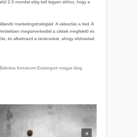
belül 2-5 mondat elég kell legyen ahhoz, hogy a
állandó marketingstratégiád. A választás a tied. A
 fentiekben megismerkedtél a cikkek megfelelő és
la, és alkalmazd a tanácsokat, ahogy elolvastad
hez! Bábolna Komárom-Esztergom megye blog