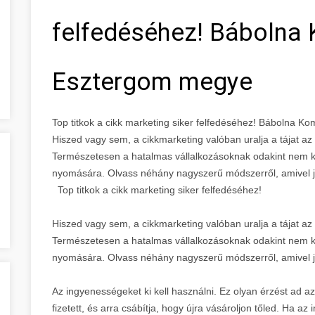
felfedéséhez! Bábolna
Esztergom megye
Top titkok a cikk marketing siker felfedéséhez! Bábolna
Hiszed vagy sem, a cikkmarketing valóban uralja a tájat a
Természetesen a hatalmas vállalkozásoknak odakint nem kel
nyomására. Olvass néhány nagyszerű módszerről, amivel 
Top titkok a cikk marketing siker felfedéséhez!
Hiszed vagy sem, a cikkmarketing valóban uralja a tájat a
Természetesen a hatalmas vállalkozásoknak odakint nem kel
nyomására. Olvass néhány nagyszerű módszerről, amivel 
Az ingyenességeket ki kell használni. Ez olyan érzést ad az
fizetett, és arra csábítja, hogy újra vásároljon tőled. Ha az