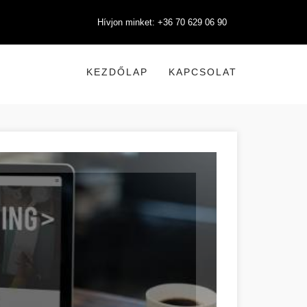
Hívjon minket: +36 70 629 06 90
KEZDŐLAP
KAPCSOLAT