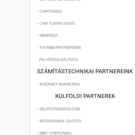
-
CHIPTUNING
-
CHIP TUNING VIDEO
-
WIKIPEDIA
-
TOVÁBBI PARTNEREINK
.
FELHŐSZOLGÁLTATÁS
SZÁMÍTÁSTECHNIKAI PARTNEREINK
-
INTERNET MARKETING
KÜLFÖLDI PARTNEREK
-
SELFESTEEM2GO.COM
-
MOTIVATIONAL QUOTES
-
MMC CHIPTUNING