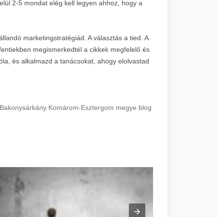
belül 2-5 mondat elég kell legyen ahhoz, hogy a
állandó marketingstratégiád. A választás a tied. A
 fentiekben megismerkedtél a cikkek megfelelő és
la, és alkalmazd a tanácsokat, ahogy elolvastad
hez! Bakonysárkány Komárom-Esztergom megye blog