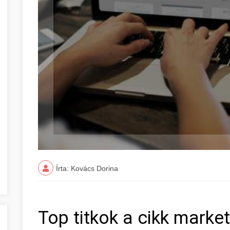
Írta: Kovács Dorina
Top titkok a cikk market