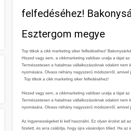
felfedéséhez! Bakonys
Esztergom megye
Top titkok a cikk marketing siker felfedéséhez! Bakonys
Hiszed vagy sem, a cikkmarketing valóban uralja a tájat a
Természetesen a hatalmas vállalkozásoknak odakint nem kel
nyomására. Olvass néhány nagyszerű módszerről, amivel 
Top titkok a cikk marketing siker felfedéséhez!
Hiszed vagy sem, a cikkmarketing valóban uralja a tájat a
Természetesen a hatalmas vállalkozásoknak odakint nem kel
nyomására. Olvass néhány nagyszerű módszerről, amivel 
Az ingyenességeket ki kell használni. Ez olyan érzést ad az
fizetett, és arra csábítja, hogy újra vásároljon tőled. Ha az