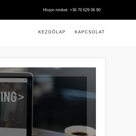
Hívjon minket: +36 70 629 06 90
KEZDŐLAP
KAPCSOLAT