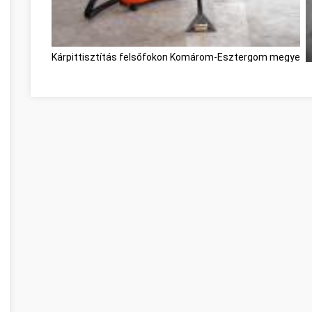
Kárpittisztítás felsőfokon Komárom-Esztergom megye
G