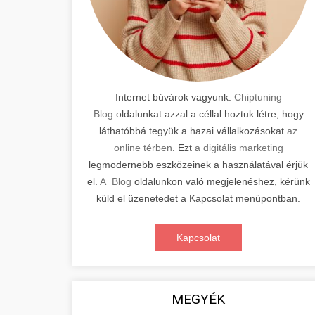
Internet búvárok vagyunk.
Chiptuning
Blog
oldalunkat azzal a céllal hoztuk létre, hogy
láthatóbbá tegyük a hazai vállalkozásokat
az
online térben
. Ezt
a digitális marketing
legmodernebb eszközeinek a használatával érjük
el.
A Blog
oldalunkon való megjelenéshez, kérünk
küld el üzenetedet a Kapcsolat menüpontban.
Kapcsolat
MEGYÉK