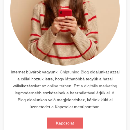
Internet búvárok vagyunk.
Chiptuning Blog
oldalunkat azzal
a céllal hoztuk létre, hogy láthatóbbá tegyük a hazai
vállalkozásokat
az online térben
. Ezt
a digitális marketing
legmodernebb eszközeinek a használatával érjük el.
A
Blog
oldalunkon való megjelenéshez, kérünk küld el
üzenetedet a Kapcsolat menüpontban.
Kapcsolat