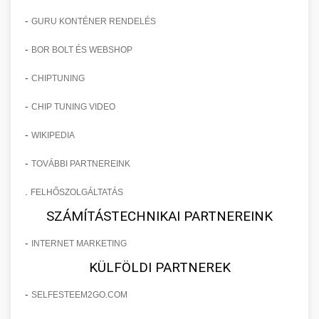
-
GURU KONTÉNER RENDELÉS
-
BOR BOLT ÉS WEBSHOP
-
CHIPTUNING
-
CHIP TUNING VIDEO
-
WIKIPEDIA
-
TOVÁBBI PARTNEREINK
.
FELHŐSZOLGÁLTATÁS
SZÁMÍTÁSTECHNIKAI PARTNEREINK
-
INTERNET MARKETING
KÜLFÖLDI PARTNEREK
-
SELFESTEEM2GO.COM