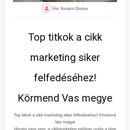
Írta: Kovács Dorina
Top titkok a cikk
marketing siker
felfedéséhez!
Körmend Vas megye
Top titkok a cikk marketing siker felfedéséhez! Körmend
Vas megye
Hiszed vagy sem, a cikkmarketing valóban uralja a tájat