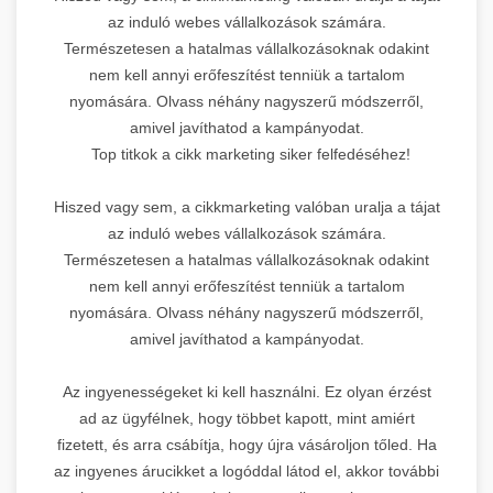
az induló webes vállalkozások számára.
Természetesen a hatalmas vállalkozásoknak odakint
nem kell annyi erőfeszítést tenniük a tartalom
nyomására. Olvass néhány nagyszerű módszerről,
amivel javíthatod a kampányodat.
Top titkok a cikk marketing siker felfedéséhez!
Hiszed vagy sem, a cikkmarketing valóban uralja a tájat
az induló webes vállalkozások számára.
Természetesen a hatalmas vállalkozásoknak odakint
nem kell annyi erőfeszítést tenniük a tartalom
nyomására. Olvass néhány nagyszerű módszerről,
amivel javíthatod a kampányodat.
Az ingyenességeket ki kell használni. Ez olyan érzést
ad az ügyfélnek, hogy többet kapott, mint amiért
fizetett, és arra csábítja, hogy újra vásároljon tőled. Ha
az ingyenes árucikket a logóddal látod el, akkor további