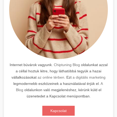
Internet búvárok vagyunk.
Chiptuning Blog
oldalunkat azzal
a céllal hoztuk létre, hogy láthatóbbá tegyük a hazai
vállalkozásokat
az online térben
. Ezt
a digitális marketing
legmodernebb eszközeinek a használatával érjük el.
A
Blog
oldalunkon való megjelenéshez, kérünk küld el
üzenetedet a Kapcsolat menüpontban.
Kapcsolat