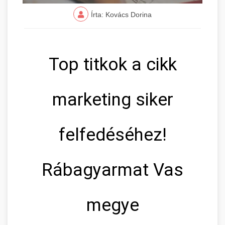
Írta: Kovács Dorina
Top titkok a cikk
marketing siker
felfedéséhez!
Rábagyarmat Vas
megye