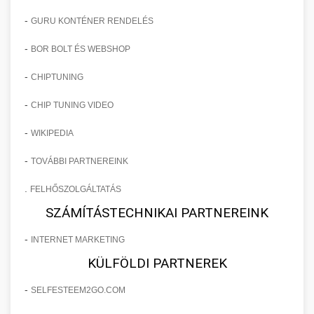
-
GURU KONTÉNER RENDELÉS
-
BOR BOLT ÉS WEBSHOP
-
CHIPTUNING
-
CHIP TUNING VIDEO
-
WIKIPEDIA
-
TOVÁBBI PARTNEREINK
.
FELHŐSZOLGÁLTATÁS
SZÁMÍTÁSTECHNIKAI PARTNEREINK
-
INTERNET MARKETING
KÜLFÖLDI PARTNEREK
-
SELFESTEEM2GO.COM