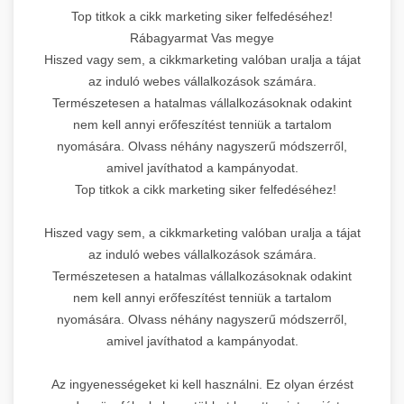
Top titkok a cikk marketing siker felfedéséhez!
Rábagyarmat Vas megye
Hiszed vagy sem, a cikkmarketing valóban uralja a tájat
az induló webes vállalkozások számára.
Természetesen a hatalmas vállalkozásoknak odakint
nem kell annyi erőfeszítést tenniük a tartalom
nyomására. Olvass néhány nagyszerű módszerről,
amivel javíthatod a kampányodat.
Top titkok a cikk marketing siker felfedéséhez!
Hiszed vagy sem, a cikkmarketing valóban uralja a tájat
az induló webes vállalkozások számára.
Természetesen a hatalmas vállalkozásoknak odakint
nem kell annyi erőfeszítést tenniük a tartalom
nyomására. Olvass néhány nagyszerű módszerről,
amivel javíthatod a kampányodat.
Az ingyenességeket ki kell használni. Ez olyan érzést