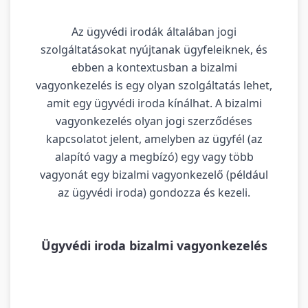
Az ügyvédi irodák általában jogi
szolgáltatásokat nyújtanak ügyfeleiknek, és
ebben a kontextusban a bizalmi
vagyonkezelés is egy olyan szolgáltatás lehet,
amit egy ügyvédi iroda kínálhat. A bizalmi
vagyonkezelés olyan jogi szerződéses
kapcsolatot jelent, amelyben az ügyfél (az
alapító vagy a megbízó) egy vagy több
vagyonát egy bizalmi vagyonkezelő (például
az ügyvédi iroda) gondozza és kezeli.
Ügyvédi iroda bizalmi vagyonkezelés