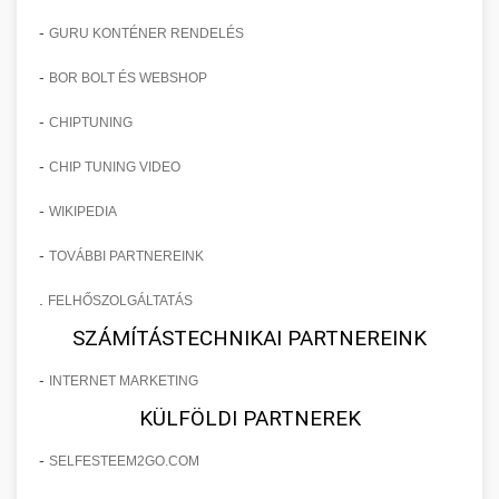
-
GURU KONTÉNER RENDELÉS
-
BOR BOLT ÉS WEBSHOP
-
CHIPTUNING
-
CHIP TUNING VIDEO
-
WIKIPEDIA
-
TOVÁBBI PARTNEREINK
.
FELHŐSZOLGÁLTATÁS
SZÁMÍTÁSTECHNIKAI PARTNEREINK
-
INTERNET MARKETING
KÜLFÖLDI PARTNEREK
-
SELFESTEEM2GO.COM