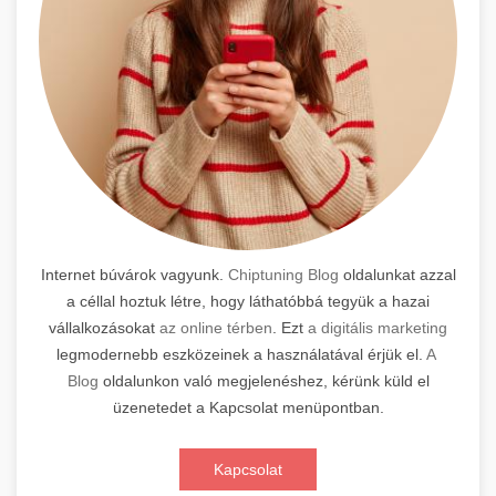
Internet búvárok vagyunk.
Chiptuning Blog
oldalunkat azzal
a céllal hoztuk létre, hogy láthatóbbá tegyük a hazai
vállalkozásokat
az online térben
. Ezt
a digitális marketing
legmodernebb eszközeinek a használatával érjük el.
A
Blog
oldalunkon való megjelenéshez, kérünk küld el
üzenetedet a Kapcsolat menüpontban.
Kapcsolat