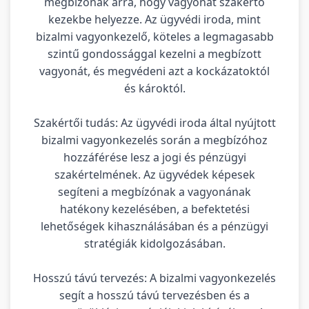
megbízónak arra, hogy vagyonát szakértő
kezekbe helyezze. Az ügyvédi iroda, mint
bizalmi vagyonkezelő, köteles a legmagasabb
szintű gondossággal kezelni a megbízott
vagyonát, és megvédeni azt a kockázatoktól
és károktól.
Szakértői tudás: Az ügyvédi iroda által nyújtott
bizalmi vagyonkezelés során a megbízóhoz
hozzáférése lesz a jogi és pénzügyi
szakértelmének. Az ügyvédek képesek
segíteni a megbízónak a vagyonának
hatékony kezelésében, a befektetési
lehetőségek kihasználásában és a pénzügyi
stratégiák kidolgozásában.
Hosszú távú tervezés: A bizalmi vagyonkezelés
segít a hosszú távú tervezésben és a