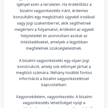
igényel ezen a területen. Ha érdeklődsz a
bizalmi vagyonkezelés iránt, érdemes
konzultálni egy megbízható ügyvédi irodával
vagy jogi szakemberrel, akik segíthetnek
megérteni a folyamatot, értékelni az egyedi
helyzetedet és azonosítani azokat az
intézkedéseket, amelyek a legjobban
megfelelnek szükségleteidnek.
A bizalmi vagyonkezelés egy olyan jogi
konstrukció, amely sok előnnyel járhat a
megbízó számára. Néhány további fontos
információ a bizalmi vagyonkezeléssel
kapcsolatban:
Vagyonvédelem, vagyonkezelés: A bizalmi
vagyonkezelés lehetőséget nyújt a