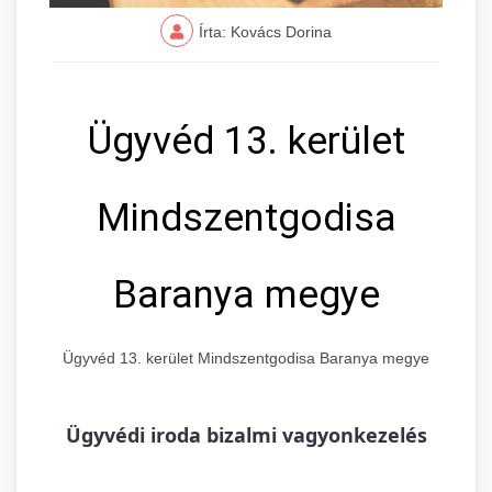
Írta: Kovács Dorina
Ügyvéd 13. kerület
Mindszentgodisa
Baranya megye
Ügyvéd 13. kerület Mindszentgodisa Baranya megye
Ügyvédi iroda bizalmi vagyonkezelés