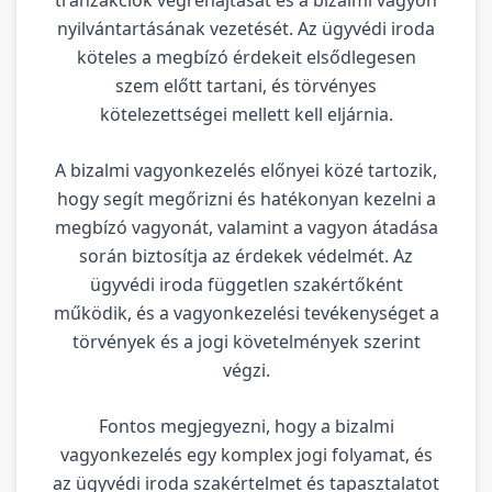
nyilvántartásának vezetését. Az ügyvédi iroda
köteles a megbízó érdekeit elsődlegesen
szem előtt tartani, és törvényes
kötelezettségei mellett kell eljárnia.
A bizalmi vagyonkezelés előnyei közé tartozik,
hogy segít megőrizni és hatékonyan kezelni a
megbízó vagyonát, valamint a vagyon átadása
során biztosítja az érdekek védelmét. Az
ügyvédi iroda független szakértőként
működik, és a vagyonkezelési tevékenységet a
törvények és a jogi követelmények szerint
végzi.
Fontos megjegyezni, hogy a bizalmi
vagyonkezelés egy komplex jogi folyamat, és
az ügyvédi iroda szakértelmet és tapasztalatot