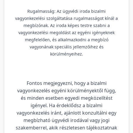
Rugalmasság: Az ügyvédi iroda bizalmi
vagyonkezelési szolgáltatása rugalmasságot kínál a
megbízónak. Az iroda képes testre szabni a
vagyonkezelési megoldást az egyéni igényeknek
megfelelően, és alkalmazkodni a megbízó
vagyonának speciális jellemzőihez és
körülményeihez.
Fontos megjegyezni, hogy a bizalmi
vagyonkezelés egyéni körülményektől függ,
és minden esetben egyedi megközelítést
igényel. Ha érdeklődsz a bizalmi
vagyonkezelés iránt, ajánlott konzultálni egy
megbízható ügyvédi irodával vagy jogi
szakemberrel, akik részletesen tájékoztatnak