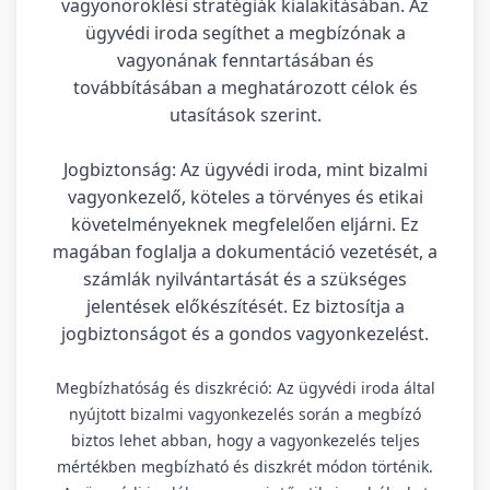
vagyonöröklési stratégiák kialakításában. Az
ügyvédi iroda segíthet a megbízónak a
vagyonának fenntartásában és
továbbításában a meghatározott célok és
utasítások szerint.
Jogbiztonság: Az ügyvédi iroda, mint bizalmi
vagyonkezelő, köteles a törvényes és etikai
követelményeknek megfelelően eljárni. Ez
magában foglalja a dokumentáció vezetését, a
számlák nyilvántartását és a szükséges
jelentések előkészítését. Ez biztosítja a
jogbiztonságot és a gondos vagyonkezelést.
Megbízhatóság és diszkréció: Az ügyvédi iroda által
nyújtott bizalmi vagyonkezelés során a megbízó
biztos lehet abban, hogy a vagyonkezelés teljes
mértékben megbízható és diszkrét módon történik.