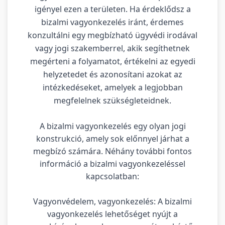
igényel ezen a területen. Ha érdeklődsz a
bizalmi vagyonkezelés iránt, érdemes
konzultálni egy megbízható ügyvédi irodával
vagy jogi szakemberrel, akik segíthetnek
megérteni a folyamatot, értékelni az egyedi
helyzetedet és azonosítani azokat az
intézkedéseket, amelyek a legjobban
megfelelnek szükségleteidnek.
A bizalmi vagyonkezelés egy olyan jogi
konstrukció, amely sok előnnyel járhat a
megbízó számára. Néhány további fontos
információ a bizalmi vagyonkezeléssel
kapcsolatban:
Vagyonvédelem, vagyonkezelés: A bizalmi
vagyonkezelés lehetőséget nyújt a