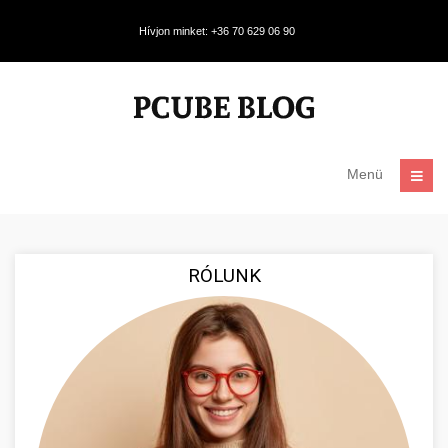
Hívjon minket: +36 70 629 06 90
Menü
RÓLUNK