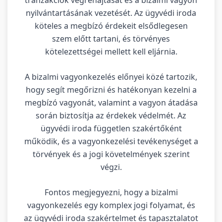
nyilvántartásának vezetését. Az ügyvédi iroda
köteles a megbízó érdekeit elsődlegesen
szem előtt tartani, és törvényes
kötelezettségei mellett kell eljárnia.
A bizalmi vagyonkezelés előnyei közé tartozik,
hogy segít megőrizni és hatékonyan kezelni a
megbízó vagyonát, valamint a vagyon átadása
során biztosítja az érdekek védelmét. Az
ügyvédi iroda független szakértőként
működik, és a vagyonkezelési tevékenységet a
törvények és a jogi követelmények szerint
végzi.
Fontos megjegyezni, hogy a bizalmi
vagyonkezelés egy komplex jogi folyamat, és
az ügyvédi iroda szakértelmet és tapasztalatot