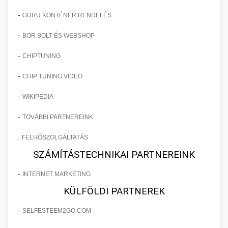
-
GURU KONTÉNER RENDELÉS
-
BOR BOLT ÉS WEBSHOP
-
CHIPTUNING
-
CHIP TUNING VIDEO
-
WIKIPEDIA
-
TOVÁBBI PARTNEREINK
.
FELHŐSZOLGÁLTATÁS
SZÁMÍTÁSTECHNIKAI PARTNEREINK
-
INTERNET MARKETING
KÜLFÖLDI PARTNEREK
-
SELFESTEEM2GO.COM