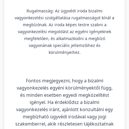
Rugalmasság: Az ügyvédi iroda bizalmi
vagyonkezelési szolgáltatása rugalmasságot kínál a
megbízónak. Az iroda képes testre szabni a
vagyonkezelési megoldást az egyéni igényeknek
megfelelően, és alkalmazkodni a megbízó
vagyonának speciális jellemzőihez és
körülményeihez.
Fontos megjegyezni, hogy a bizalmi
vagyonkezelés egyéni körülményektől függ,
és minden esetben egyedi megközelítést
igényel. Ha érdeklődsz a bizalmi
vagyonkezelés iránt, ajánlott konzultálni egy
megbízható ügyvédi irodával vagy jogi
szakemberrel, akik részletesen tájékoztatnak