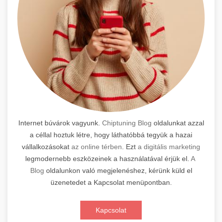
Internet búvárok vagyunk.
Chiptuning Blog
oldalunkat azzal
a céllal hoztuk létre, hogy láthatóbbá tegyük a hazai
vállalkozásokat
az online térben
. Ezt
a digitális marketing
legmodernebb eszközeinek a használatával érjük el.
A
Blog
oldalunkon való megjelenéshez, kérünk küld el
üzenetedet a Kapcsolat menüpontban.
Kapcsolat