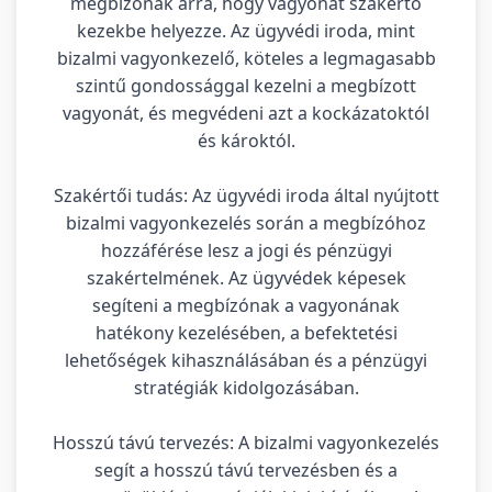
megbízónak arra, hogy vagyonát szakértő
kezekbe helyezze. Az ügyvédi iroda, mint
bizalmi vagyonkezelő, köteles a legmagasabb
szintű gondossággal kezelni a megbízott
vagyonát, és megvédeni azt a kockázatoktól
és károktól.
Szakértői tudás: Az ügyvédi iroda által nyújtott
bizalmi vagyonkezelés során a megbízóhoz
hozzáférése lesz a jogi és pénzügyi
szakértelmének. Az ügyvédek képesek
segíteni a megbízónak a vagyonának
hatékony kezelésében, a befektetési
lehetőségek kihasználásában és a pénzügyi
stratégiák kidolgozásában.
Hosszú távú tervezés: A bizalmi vagyonkezelés
segít a hosszú távú tervezésben és a