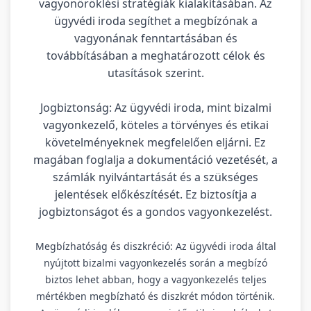
vagyonöröklési stratégiák kialakításában. Az
ügyvédi iroda segíthet a megbízónak a
vagyonának fenntartásában és
továbbításában a meghatározott célok és
utasítások szerint.
Jogbiztonság: Az ügyvédi iroda, mint bizalmi
vagyonkezelő, köteles a törvényes és etikai
követelményeknek megfelelően eljárni. Ez
magában foglalja a dokumentáció vezetését, a
számlák nyilvántartását és a szükséges
jelentések előkészítését. Ez biztosítja a
jogbiztonságot és a gondos vagyonkezelést.
Megbízhatóság és diszkréció: Az ügyvédi iroda által
nyújtott bizalmi vagyonkezelés során a megbízó
biztos lehet abban, hogy a vagyonkezelés teljes
mértékben megbízható és diszkrét módon történik.