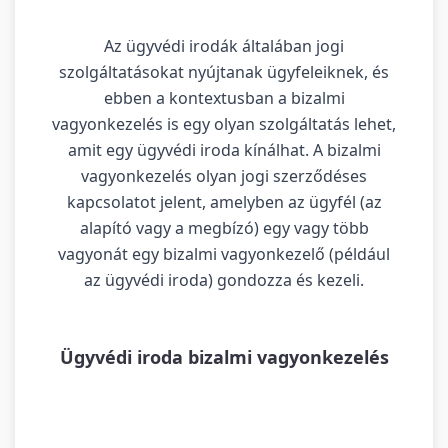
Az ügyvédi irodák általában jogi
szolgáltatásokat nyújtanak ügyfeleiknek, és
ebben a kontextusban a bizalmi
vagyonkezelés is egy olyan szolgáltatás lehet,
amit egy ügyvédi iroda kínálhat. A bizalmi
vagyonkezelés olyan jogi szerződéses
kapcsolatot jelent, amelyben az ügyfél (az
alapító vagy a megbízó) egy vagy több
vagyonát egy bizalmi vagyonkezelő (például
az ügyvédi iroda) gondozza és kezeli.
Ügyvédi iroda bizalmi vagyonkezelés