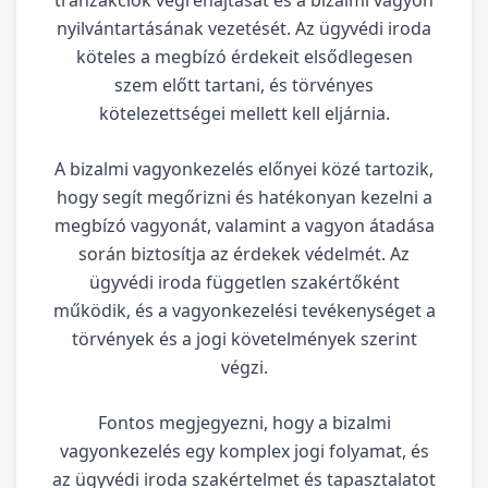
nyilvántartásának vezetését. Az ügyvédi iroda
köteles a megbízó érdekeit elsődlegesen
szem előtt tartani, és törvényes
kötelezettségei mellett kell eljárnia.
A bizalmi vagyonkezelés előnyei közé tartozik,
hogy segít megőrizni és hatékonyan kezelni a
megbízó vagyonát, valamint a vagyon átadása
során biztosítja az érdekek védelmét. Az
ügyvédi iroda független szakértőként
működik, és a vagyonkezelési tevékenységet a
törvények és a jogi követelmények szerint
végzi.
Fontos megjegyezni, hogy a bizalmi
vagyonkezelés egy komplex jogi folyamat, és
az ügyvédi iroda szakértelmet és tapasztalatot