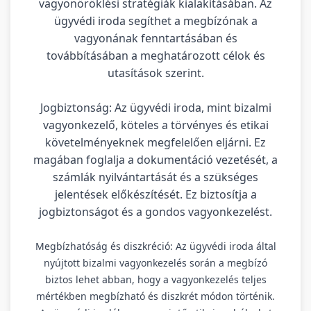
vagyonöröklési stratégiák kialakításában. Az
ügyvédi iroda segíthet a megbízónak a
vagyonának fenntartásában és
továbbításában a meghatározott célok és
utasítások szerint.
Jogbiztonság: Az ügyvédi iroda, mint bizalmi
vagyonkezelő, köteles a törvényes és etikai
követelményeknek megfelelően eljárni. Ez
magában foglalja a dokumentáció vezetését, a
számlák nyilvántartását és a szükséges
jelentések előkészítését. Ez biztosítja a
jogbiztonságot és a gondos vagyonkezelést.
Megbízhatóság és diszkréció: Az ügyvédi iroda által
nyújtott bizalmi vagyonkezelés során a megbízó
biztos lehet abban, hogy a vagyonkezelés teljes
mértékben megbízható és diszkrét módon történik.