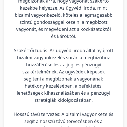
megbízónak arra, hogy vagyonát szakértő
kezekbe helyezze. Az ügyvédi iroda, mint
bizalmi vagyonkezelő, köteles a legmagasabb
szintű gondossággal kezelni a megbízott
vagyonát, és megvédeni azt a kockázatoktól
és károktól.
Szakértői tudás: Az ügyvédi iroda által nyújtott
bizalmi vagyonkezelés során a megbízóhoz
hozzáférése lesz a jogi és pénzügyi
szakértelmének. Az ügyvédek képesek
segíteni a megbízónak a vagyonának
hatékony kezelésében, a befektetési
lehetőségek kihasználásában és a pénzügyi
stratégiák kidolgozásában.
Hosszú távú tervezés: A bizalmi vagyonkezelés
segít a hosszú távú tervezésben és a