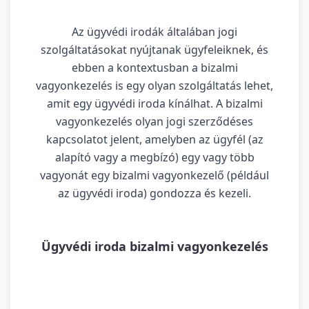
Az ügyvédi irodák általában jogi
szolgáltatásokat nyújtanak ügyfeleiknek, és
ebben a kontextusban a bizalmi
vagyonkezelés is egy olyan szolgáltatás lehet,
amit egy ügyvédi iroda kínálhat. A bizalmi
vagyonkezelés olyan jogi szerződéses
kapcsolatot jelent, amelyben az ügyfél (az
alapító vagy a megbízó) egy vagy több
vagyonát egy bizalmi vagyonkezelő (például
az ügyvédi iroda) gondozza és kezeli.
Ügyvédi iroda bizalmi vagyonkezelés