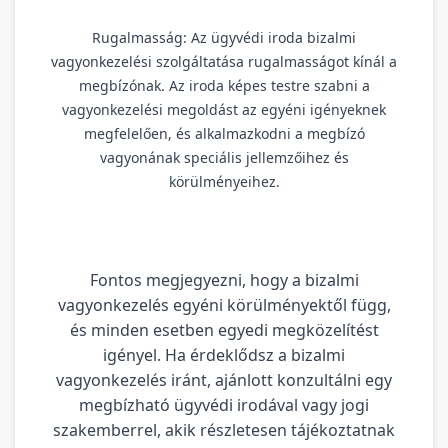
Rugalmasság: Az ügyvédi iroda bizalmi
vagyonkezelési szolgáltatása rugalmasságot kínál a
megbízónak. Az iroda képes testre szabni a
vagyonkezelési megoldást az egyéni igényeknek
megfelelően, és alkalmazkodni a megbízó
vagyonának speciális jellemzőihez és
körülményeihez.
Fontos megjegyezni, hogy a bizalmi
vagyonkezelés egyéni körülményektől függ,
és minden esetben egyedi megközelítést
igényel. Ha érdeklődsz a bizalmi
vagyonkezelés iránt, ajánlott konzultálni egy
megbízható ügyvédi irodával vagy jogi
szakemberrel, akik részletesen tájékoztatnak