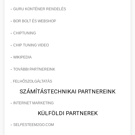
-
GURU KONTÉNER RENDELÉS
-
BOR BOLT ÉS WEBSHOP
-
CHIPTUNING
-
CHIP TUNING VIDEO
-
WIKIPEDIA
-
TOVÁBBI PARTNEREINK
.
FELHŐSZOLGÁLTATÁS
SZÁMÍTÁSTECHNIKAI PARTNEREINK
-
INTERNET MARKETING
KÜLFÖLDI PARTNEREK
-
SELFESTEEM2GO.COM