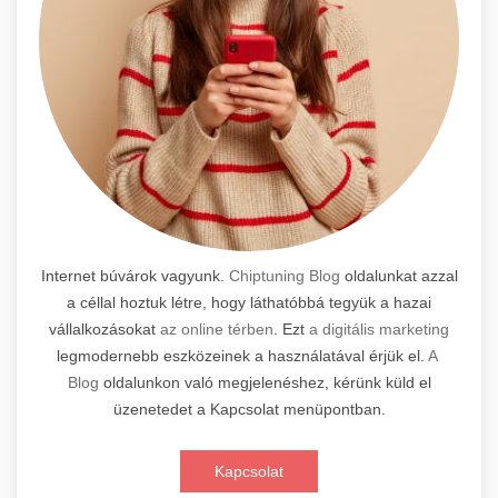
Internet búvárok vagyunk.
Chiptuning Blog
oldalunkat azzal
a céllal hoztuk létre, hogy láthatóbbá tegyük a hazai
vállalkozásokat
az online térben
. Ezt
a digitális marketing
legmodernebb eszközeinek a használatával érjük el.
A
Blog
oldalunkon való megjelenéshez, kérünk küld el
üzenetedet a Kapcsolat menüpontban.
Kapcsolat