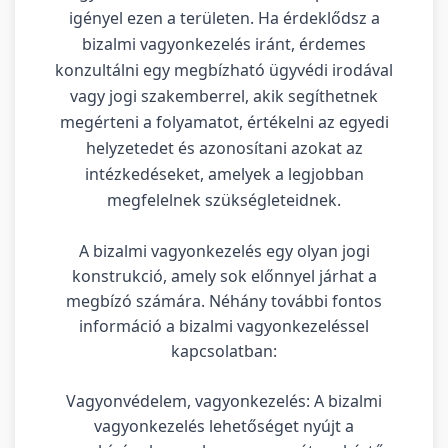
igényel ezen a területen. Ha érdeklődsz a
bizalmi vagyonkezelés iránt, érdemes
konzultálni egy megbízható ügyvédi irodával
vagy jogi szakemberrel, akik segíthetnek
megérteni a folyamatot, értékelni az egyedi
helyzetedet és azonosítani azokat az
intézkedéseket, amelyek a legjobban
megfelelnek szükségleteidnek.
A bizalmi vagyonkezelés egy olyan jogi
konstrukció, amely sok előnnyel járhat a
megbízó számára. Néhány további fontos
információ a bizalmi vagyonkezeléssel
kapcsolatban:
Vagyonvédelem, vagyonkezelés: A bizalmi
vagyonkezelés lehetőséget nyújt a