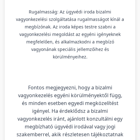
Rugalmasság: Az ügyvédi iroda bizalmi
vagyonkezelési szolgáltatása rugalmasságot kínál a
megbízónak. Az iroda képes testre szabni a
vagyonkezelési megoldást az egyéni igényeknek
megfelelően, és alkalmazkodni a megbízó
vagyonának speciális jellemzőihez és
körülményeihez.
Fontos megjegyezni, hogy a bizalmi
vagyonkezelés egyéni körülményektől függ,
és minden esetben egyedi megközelítést
igényel. Ha érdeklődsz a bizalmi
vagyonkezelés iránt, ajánlott konzultálni egy
megbízható ügyvédi irodával vagy jogi
szakemberrel, akik részletesen tájékoztatnak