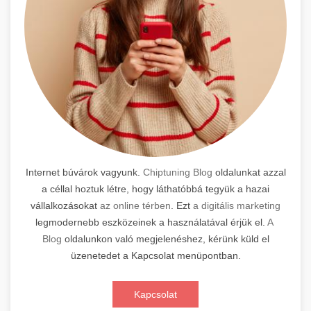
Internet búvárok vagyunk.
Chiptuning Blog
oldalunkat azzal
a céllal hoztuk létre, hogy láthatóbbá tegyük a hazai
vállalkozásokat
az online térben
. Ezt
a digitális marketing
legmodernebb eszközeinek a használatával érjük el.
A
Blog
oldalunkon való megjelenéshez, kérünk küld el
üzenetedet a Kapcsolat menüpontban.
Kapcsolat