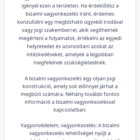
igényel ezen a területen. Ha érdeklődsz a
bizalmi vagyonkezelés iránt, érdemes
konzultálni egy megbízható ügyvédi irodával
vagy jogi szakemberrel, akik segíthetnek
megérteni a folyamatot, értékelni az egyedi
helyzetedet és azonosítani azokat az
intézkedéseket, amelyek a legjobban
megfelelnek szükségleteidnek.
A bizalmi vagyonkezelés egy olyan jogi
konstrukció, amely sok előnnyel járhat a
megbízó számára. Néhány további fontos
információ a bizalmi vagyonkezeléssel
kapcsolatban:
Vagyonvédelem, vagyonkezelés: A bizalmi
vagyonkezelés lehetőséget nyújt a