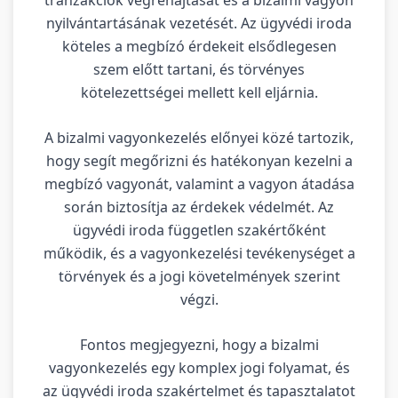
nyilvántartásának vezetését. Az ügyvédi iroda
köteles a megbízó érdekeit elsődlegesen
szem előtt tartani, és törvényes
kötelezettségei mellett kell eljárnia.
A bizalmi vagyonkezelés előnyei közé tartozik,
hogy segít megőrizni és hatékonyan kezelni a
megbízó vagyonát, valamint a vagyon átadása
során biztosítja az érdekek védelmét. Az
ügyvédi iroda független szakértőként
működik, és a vagyonkezelési tevékenységet a
törvények és a jogi követelmények szerint
végzi.
Fontos megjegyezni, hogy a bizalmi
vagyonkezelés egy komplex jogi folyamat, és
az ügyvédi iroda szakértelmet és tapasztalatot