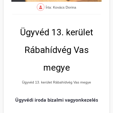
Írta: Kovács Dorina
Ügyvéd 13. kerület
Rábahídvég Vas
megye
Ügyvéd 13. kerület Rábahídvég Vas megye
Ügyvédi iroda bizalmi vagyonkezelés