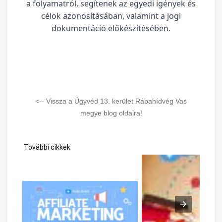
a folyamatról, segítenek az egyedi igények és
célok azonosításában, valamint a jogi
dokumentáció előkészítésében.
<-- Vissza a Ügyvéd 13. kerület Rábahídvég Vas
megye blog oldalra!
További cikkek