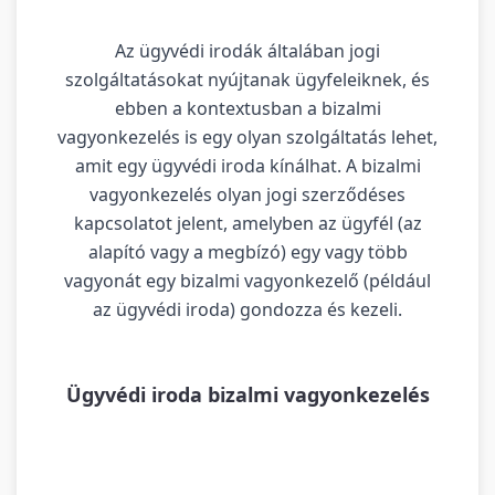
Az ügyvédi irodák általában jogi
szolgáltatásokat nyújtanak ügyfeleiknek, és
ebben a kontextusban a bizalmi
vagyonkezelés is egy olyan szolgáltatás lehet,
amit egy ügyvédi iroda kínálhat. A bizalmi
vagyonkezelés olyan jogi szerződéses
kapcsolatot jelent, amelyben az ügyfél (az
alapító vagy a megbízó) egy vagy több
vagyonát egy bizalmi vagyonkezelő (például
az ügyvédi iroda) gondozza és kezeli.
Ügyvédi iroda bizalmi vagyonkezelés