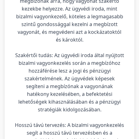
megbízónak arra, hogy vagyonát szakértő
kezekbe helyezze. Az ügyvédi iroda, mint
bizalmi vagyonkezelő, köteles a legmagasabb
szintű gondossággal kezelni a megbízott
vagyonát, és megvédeni azt a kockázatoktól
és károktól.
Szakértői tudás: Az ügyvédi iroda által nyújtott
bizalmi vagyonkezelés során a megbízóhoz
hozzáférése lesz a jogi és pénzügyi
szakértelmének. Az ügyvédek képesek
segíteni a megbízónak a vagyonának
hatékony kezelésében, a befektetési
lehetőségek kihasználásában és a pénzügyi
stratégiák kidolgozásában.
Hosszú távú tervezés: A bizalmi vagyonkezelés
segít a hosszú távú tervezésben és a