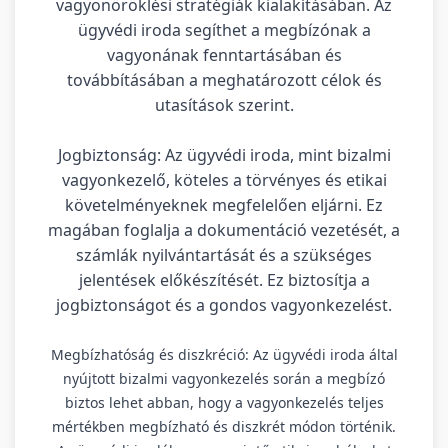
vagyonöröklési stratégiák kialakításában. Az
ügyvédi iroda segíthet a megbízónak a
vagyonának fenntartásában és
továbbításában a meghatározott célok és
utasítások szerint.
Jogbiztonság: Az ügyvédi iroda, mint bizalmi
vagyonkezelő, köteles a törvényes és etikai
követelményeknek megfelelően eljárni. Ez
magában foglalja a dokumentáció vezetését, a
számlák nyilvántartását és a szükséges
jelentések előkészítését. Ez biztosítja a
jogbiztonságot és a gondos vagyonkezelést.
Megbízhatóság és diszkréció: Az ügyvédi iroda által
nyújtott bizalmi vagyonkezelés során a megbízó
biztos lehet abban, hogy a vagyonkezelés teljes
mértékben megbízható és diszkrét módon történik.