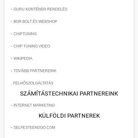
-
GURU KONTÉNER RENDELÉS
-
BOR BOLT ÉS WEBSHOP
-
CHIPTUNING
-
CHIP TUNING VIDEO
-
WIKIPEDIA
-
TOVÁBBI PARTNEREINK
.
FELHŐSZOLGÁLTATÁS
SZÁMÍTÁSTECHNIKAI PARTNEREINK
-
INTERNET MARKETING
KÜLFÖLDI PARTNEREK
-
SELFESTEEM2GO.COM