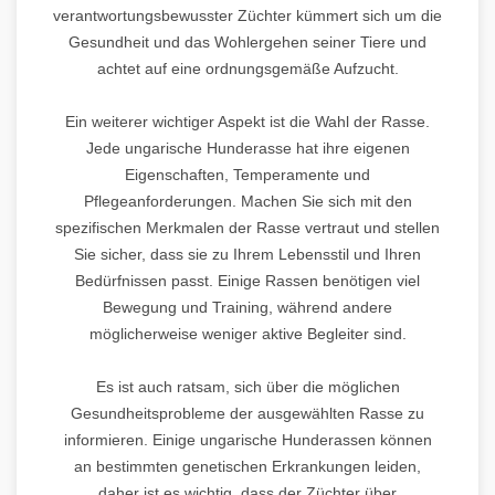
verantwortungsbewusster Züchter kümmert sich um die
Gesundheit und das Wohlergehen seiner Tiere und
achtet auf eine ordnungsgemäße Aufzucht.
Ein weiterer wichtiger Aspekt ist die Wahl der Rasse.
Jede ungarische Hunderasse hat ihre eigenen
Eigenschaften, Temperamente und
Pflegeanforderungen. Machen Sie sich mit den
spezifischen Merkmalen der Rasse vertraut und stellen
Sie sicher, dass sie zu Ihrem Lebensstil und Ihren
Bedürfnissen passt. Einige Rassen benötigen viel
Bewegung und Training, während andere
möglicherweise weniger aktive Begleiter sind.
Es ist auch ratsam, sich über die möglichen
Gesundheitsprobleme der ausgewählten Rasse zu
informieren. Einige ungarische Hunderassen können
an bestimmten genetischen Erkrankungen leiden,
daher ist es wichtig, dass der Züchter über