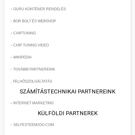
-
GURU KONTÉNER RENDELÉS
-
BOR BOLT ÉS WEBSHOP
-
CHIPTUNING
-
CHIP TUNING VIDEO
-
WIKIPEDIA
-
TOVÁBBI PARTNEREINK
.
FELHŐSZOLGÁLTATÁS
SZÁMÍTÁSTECHNIKAI PARTNEREINK
-
INTERNET MARKETING
KÜLFÖLDI PARTNEREK
-
SELFESTEEM2GO.COM