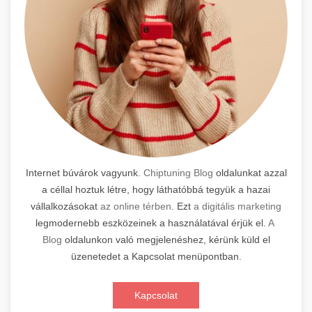
Internet búvárok vagyunk.
Chiptuning Blog
oldalunkat azzal
a céllal hoztuk létre, hogy láthatóbbá tegyük a hazai
vállalkozásokat
az online térben
. Ezt
a digitális marketing
legmodernebb eszközeinek a használatával érjük el.
A
Blog
oldalunkon való megjelenéshez, kérünk küld el
üzenetedet a Kapcsolat menüpontban.
Kapcsolat