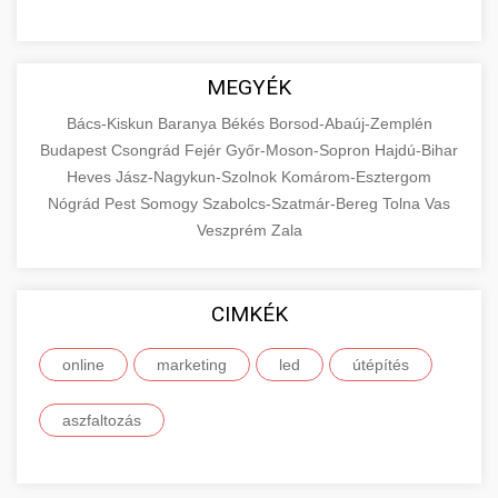
MEGYÉK
Bács-Kiskun
Baranya
Békés
Borsod-Abaúj-Zemplén
Budapest
Csongrád
Fejér
Győr-Moson-Sopron
Hajdú-Bihar
Heves
Jász-Nagykun-Szolnok
Komárom-Esztergom
Nógrád
Pest
Somogy
Szabolcs-Szatmár-Bereg
Tolna
Vas
Veszprém
Zala
CIMKÉK
online
marketing
led
útépítés
aszfaltozás