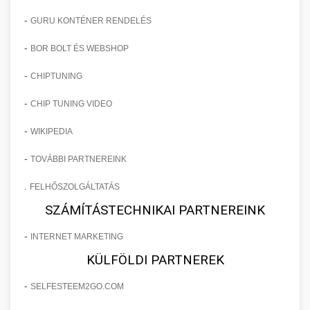
-
GURU KONTÉNER RENDELÉS
-
BOR BOLT ÉS WEBSHOP
-
CHIPTUNING
-
CHIP TUNING VIDEO
-
WIKIPEDIA
-
TOVÁBBI PARTNEREINK
.
FELHŐSZOLGÁLTATÁS
SZÁMÍTÁSTECHNIKAI PARTNEREINK
-
INTERNET MARKETING
KÜLFÖLDI PARTNEREK
-
SELFESTEEM2GO.COM