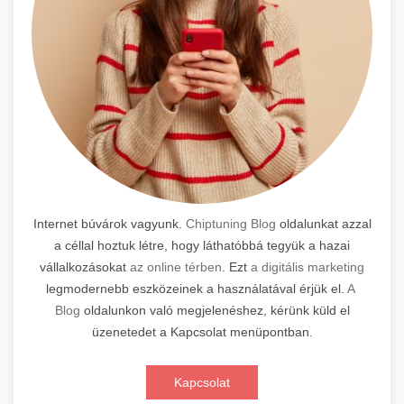
Internet búvárok vagyunk.
Chiptuning Blog
oldalunkat azzal
a céllal hoztuk létre, hogy láthatóbbá tegyük a hazai
vállalkozásokat
az online térben
. Ezt
a digitális marketing
legmodernebb eszközeinek a használatával érjük el.
A
Blog
oldalunkon való megjelenéshez, kérünk küld el
üzenetedet a Kapcsolat menüpontban.
Kapcsolat