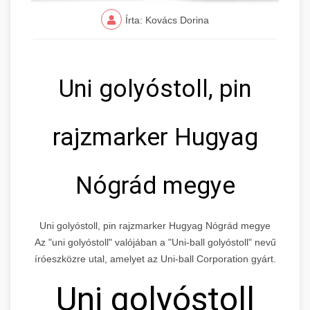
Írta: Kovács Dorina
Uni golyóstoll, pin
rajzmarker Hugyag
Nógrád megye
Uni golyóstoll, pin rajzmarker Hugyag Nógrád megye
Az "uni golyóstoll" valójában a "Uni-ball golyóstoll" nevű
íróeszközre utal, amelyet az Uni-ball Corporation gyárt.
Uni golyóstoll