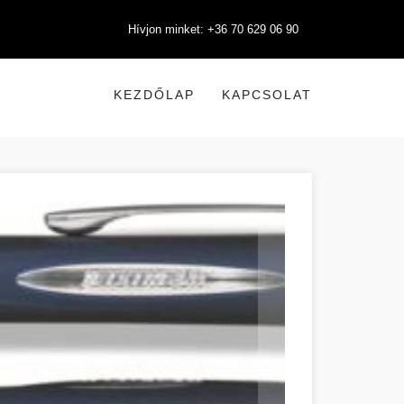
Hívjon minket: +36 70 629 06 90
KEZDŐLAP
KAPCSOLAT