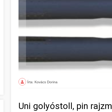
Írta: Kovács Dorina
Uni golyóstoll, pin rajz