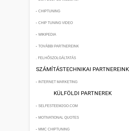
-
CHIPTUNING
-
CHIP TUNING VIDEO
-
WIKIPEDIA
-
TOVÁBBI PARTNEREINK
.
FELHŐSZOLGÁLTATÁS
SZÁMÍTÁSTECHNIKAI PARTNEREINK
-
INTERNET MARKETING
KÜLFÖLDI PARTNEREK
-
SELFESTEEM2GO.COM
-
MOTIVATIONAL QUOTES
-
MMC CHIPTUNING