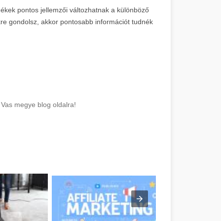
mékek pontos jellemzői változhatnak a különböző
re gondolsz, akkor pontosabb információt tudnék
 Vas megye blog oldalra!