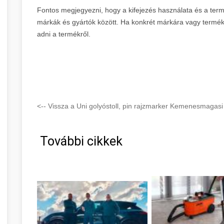
Fontos megjegyezni, hogy a kifejezés használata és a ter
márkák és gyártók között. Ha konkrét márkára vagy termék
adni a termékről.
<-- Vissza a Uni golyóstoll, pin rajzmarker Kemenesmagasi
További cikkek