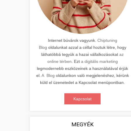
Internet búvárok vagyunk.
Chiptuning
Blog
oldalunkat azzal a céllal hoztuk létre, hogy
láthatóbbá tegyük a hazai vállalkozásokat
az
online térben
. Ezt
a digitális marketing
legmodernebb eszközeinek a használatával érjük
el.
A Blog
oldalunkon való megjelenéshez, kérünk
küld el üzenetedet a Kapcsolat menüpontban.
Kapcsolat
MEGYÉK