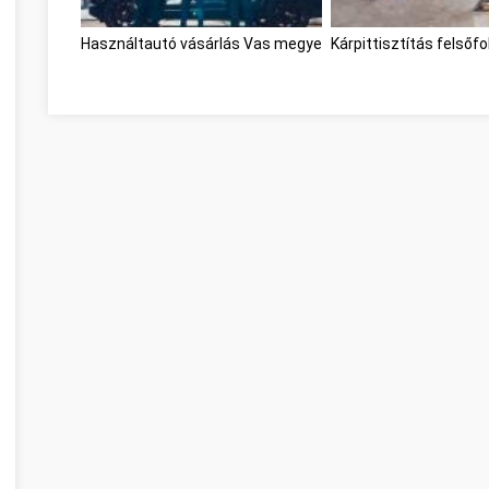
Használtautó vásárlás Vas megye
Kárpittisztítás felső