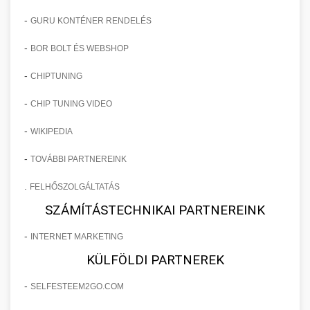
-
GURU KONTÉNER RENDELÉS
-
BOR BOLT ÉS WEBSHOP
-
CHIPTUNING
-
CHIP TUNING VIDEO
-
WIKIPEDIA
-
TOVÁBBI PARTNEREINK
.
FELHŐSZOLGÁLTATÁS
SZÁMÍTÁSTECHNIKAI PARTNEREINK
-
INTERNET MARKETING
KÜLFÖLDI PARTNEREK
-
SELFESTEEM2GO.COM