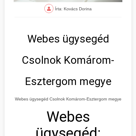
Írta: Kovács Dorina
Webes ügysegéd
Csolnok Komárom-
Esztergom megye
Webes ügysegéd Csolnok Komárom-Esztergom megye
Webes
ügysegéd: