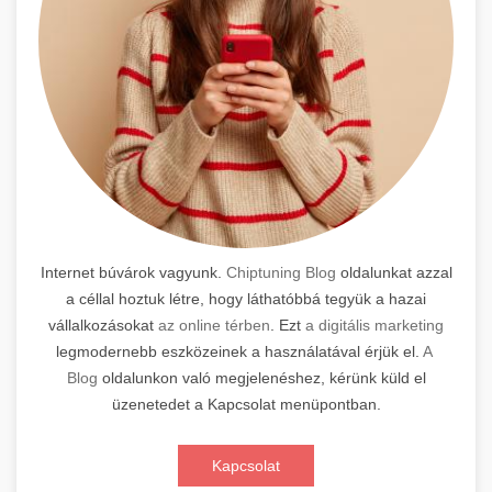
Internet búvárok vagyunk.
Chiptuning Blog
oldalunkat azzal
a céllal hoztuk létre, hogy láthatóbbá tegyük a hazai
vállalkozásokat
az online térben
. Ezt
a digitális marketing
legmodernebb eszközeinek a használatával érjük el.
A
Blog
oldalunkon való megjelenéshez, kérünk küld el
üzenetedet a Kapcsolat menüpontban.
Kapcsolat