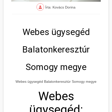
Írta: Kovács Dorina
Webes ügysegéd
Balatonkeresztúr
Somogy megye
Webes ügysegéd Balatonkeresztúr Somogy megye
Webes
ügysegéd: