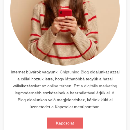
Internet búvárok vagyunk.
Chiptuning Blog
oldalunkat azzal
a céllal hoztuk létre, hogy láthatóbbá tegyük a hazai
vállalkozásokat
az online térben
. Ezt
a digitális marketing
legmodernebb eszközeinek a használatával érjük el.
A
Blog
oldalunkon való megjelenéshez, kérünk küld el
üzenetedet a Kapcsolat menüpontban.
Kapcsolat