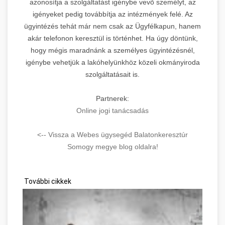
azonosítja a szolgáltatást igénybe vevõ személyt, az
igényeket pedig továbbítja az intézmények felé. Az
ügyintézés tehát már nem csak az Ügyfélkapun, hanem
akár telefonon keresztül is történhet. Ha úgy döntünk,
hogy mégis maradnánk a személyes ügyintézésnél,
igénybe vehetjük a lakóhelyünkhöz közeli okmányiroda
szolgáltatásait is.
Partnerek:
Online jogi tanácsadás
<-- Vissza a Webes ügysegéd Balatonkeresztúr
Somogy megye blog oldalra!
További cikkek