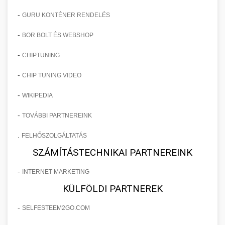
-
GURU KONTÉNER RENDELÉS
-
BOR BOLT ÉS WEBSHOP
-
CHIPTUNING
-
CHIP TUNING VIDEO
-
WIKIPEDIA
-
TOVÁBBI PARTNEREINK
.
FELHŐSZOLGÁLTATÁS
SZÁMÍTÁSTECHNIKAI PARTNEREINK
-
INTERNET MARKETING
KÜLFÖLDI PARTNEREK
-
SELFESTEEM2GO.COM