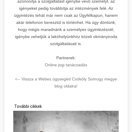
azonosítja a szolgáltatást igénybe vevõ személyt, az
igényeket pedig továbbítja az intézmények felé. Az
ügyintézés tehát már nem csak az Ügyfélkapun, hanem
akár telefonon keresztül is történhet. Ha úgy döntünk,
hogy mégis maradnánk a személyes ügyintézésnél,
igénybe vehetjük a lakóhelyünkhöz közeli okmányiroda
szolgáltatásait is.
Partnerek:
Online jogi tanácsadás
<-- Vissza a Webes ügysegéd Csököly Somogy megye
blog oldalra!
További cikkek