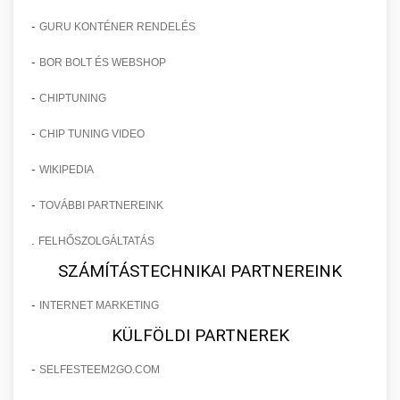
-
GURU KONTÉNER RENDELÉS
-
BOR BOLT ÉS WEBSHOP
-
CHIPTUNING
-
CHIP TUNING VIDEO
-
WIKIPEDIA
-
TOVÁBBI PARTNEREINK
.
FELHŐSZOLGÁLTATÁS
SZÁMÍTÁSTECHNIKAI PARTNEREINK
-
INTERNET MARKETING
KÜLFÖLDI PARTNEREK
-
SELFESTEEM2GO.COM