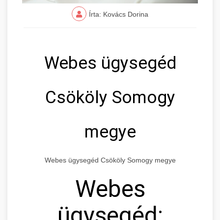
Írta: Kovács Dorina
Webes ügysegéd
Csököly Somogy
megye
Webes ügysegéd Csököly Somogy megye
Webes
ügysegéd: