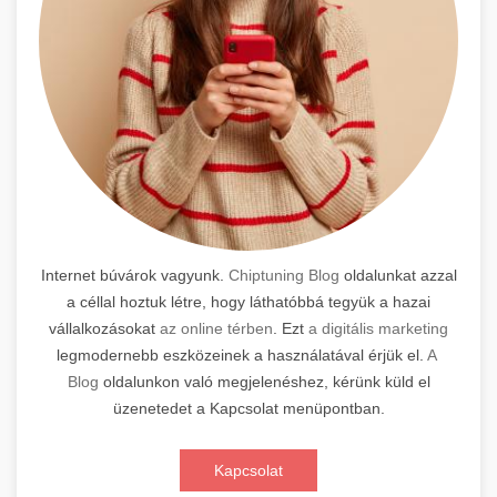
Internet búvárok vagyunk.
Chiptuning Blog
oldalunkat azzal
a céllal hoztuk létre, hogy láthatóbbá tegyük a hazai
vállalkozásokat
az online térben
. Ezt
a digitális marketing
legmodernebb eszközeinek a használatával érjük el.
A
Blog
oldalunkon való megjelenéshez, kérünk küld el
üzenetedet a Kapcsolat menüpontban.
Kapcsolat