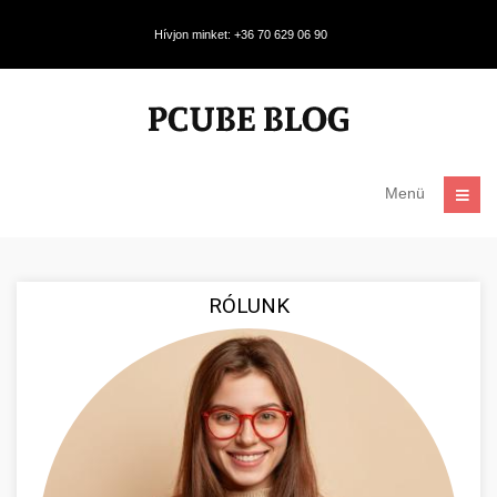
Hívjon minket: +36 70 629 06 90
Menü
RÓLUNK