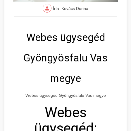
Írta: Kovács Dorina
Webes ügysegéd
Gyöngyösfalu Vas
megye
Webes ügysegéd Gyöngyösfalu Vas megye
Webes
ügysegéd: