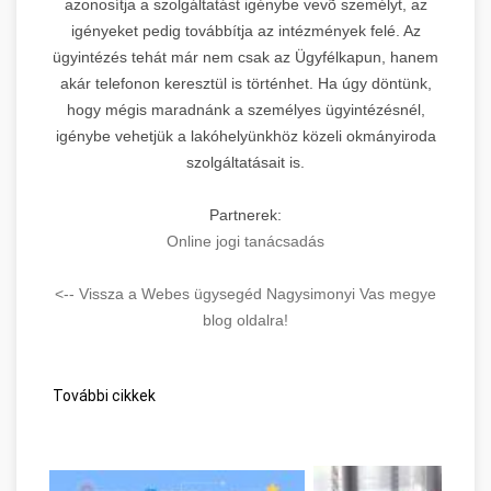
azonosítja a szolgáltatást igénybe vevõ személyt, az
igényeket pedig továbbítja az intézmények felé. Az
ügyintézés tehát már nem csak az Ügyfélkapun, hanem
akár telefonon keresztül is történhet. Ha úgy döntünk,
hogy mégis maradnánk a személyes ügyintézésnél,
igénybe vehetjük a lakóhelyünkhöz közeli okmányiroda
szolgáltatásait is.
Partnerek:
Online jogi tanácsadás
<-- Vissza a Webes ügysegéd Nagysimonyi Vas megye
blog oldalra!
További cikkek