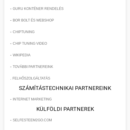
-
GURU KONTÉNER RENDELÉS
-
BOR BOLT ÉS WEBSHOP
-
CHIPTUNING
-
CHIP TUNING VIDEO
-
WIKIPEDIA
-
TOVÁBBI PARTNEREINK
.
FELHŐSZOLGÁLTATÁS
SZÁMÍTÁSTECHNIKAI PARTNEREINK
-
INTERNET MARKETING
KÜLFÖLDI PARTNEREK
-
SELFESTEEM2GO.COM