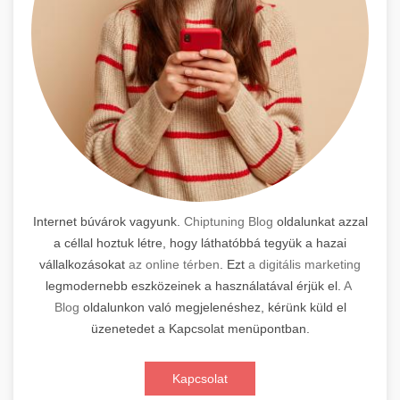
Internet búvárok vagyunk.
Chiptuning Blog
oldalunkat azzal
a céllal hoztuk létre, hogy láthatóbbá tegyük a hazai
vállalkozásokat
az online térben
. Ezt
a digitális marketing
legmodernebb eszközeinek a használatával érjük el.
A
Blog
oldalunkon való megjelenéshez, kérünk küld el
üzenetedet a Kapcsolat menüpontban.
Kapcsolat