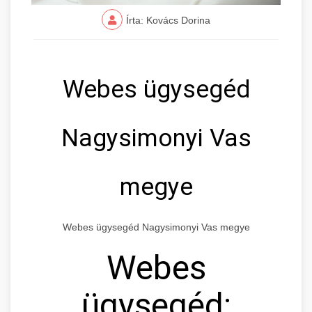
Írta: Kovács Dorina
Webes ügysegéd
Nagysimonyi Vas
megye
Webes ügysegéd Nagysimonyi Vas megye
Webes
ügysegéd: