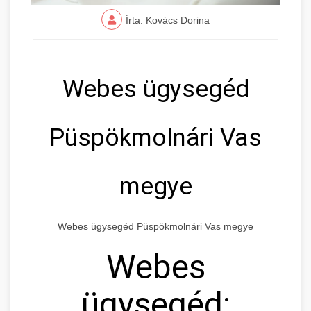
Írta: Kovács Dorina
Webes ügysegéd
Püspökmolnári Vas
megye
Webes ügysegéd Püspökmolnári Vas megye
Webes
ügysegéd: