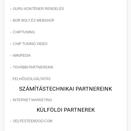
-
GURU KONTÉNER RENDELÉS
-
BOR BOLT ÉS WEBSHOP
-
CHIPTUNING
-
CHIP TUNING VIDEO
-
WIKIPEDIA
-
TOVÁBBI PARTNEREINK
.
FELHŐSZOLGÁLTATÁS
SZÁMÍTÁSTECHNIKAI PARTNEREINK
-
INTERNET MARKETING
KÜLFÖLDI PARTNEREK
-
SELFESTEEM2GO.COM