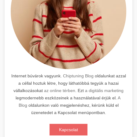
Internet búvárok vagyunk.
Chiptuning Blog
oldalunkat azzal
a céllal hoztuk létre, hogy láthatóbbá tegyük a hazai
vállalkozásokat
az online térben
. Ezt
a digitális marketing
legmodernebb eszközeinek a használatával érjük el.
A
Blog
oldalunkon való megjelenéshez, kérünk küld el
üzenetedet a Kapcsolat menüpontban.
Kapcsolat