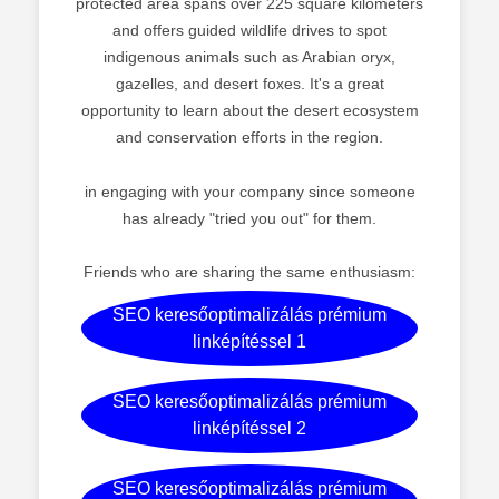
protected area spans over 225 square kilometers
and offers guided wildlife drives to spot
indigenous animals such as Arabian oryx,
gazelles, and desert foxes. It's a great
opportunity to learn about the desert ecosystem
and conservation efforts in the region.
in engaging with your company since someone
has already "tried you out" for them.
Friends who are sharing the same enthusiasm:
SEO keresőoptimalizálás prémium
linképítéssel 1
SEO keresőoptimalizálás prémium
linképítéssel 2
SEO keresőoptimalizálás prémium