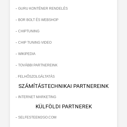
-
GURU KONTÉNER RENDELÉS
-
BOR BOLT ÉS WEBSHOP
-
CHIPTUNING
-
CHIP TUNING VIDEO
-
WIKIPEDIA
-
TOVÁBBI PARTNEREINK
.
FELHŐSZOLGÁLTATÁS
SZÁMÍTÁSTECHNIKAI PARTNEREINK
-
INTERNET MARKETING
KÜLFÖLDI PARTNEREK
-
SELFESTEEM2GO.COM