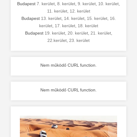
Budapest
7. kerület
,
8. kerület
,
9. kerület
,
10. kerület
,
11. kerület
,
12. kerület
Budapest
13. kerület
,
14. kerület
,
15. kerület
,
16.
kerület
,
17. kerület
,
18. kerület
Budapest
19. kerület
,
20. kerület
,
21. kerület
,
22.kerület
,
23. kerület
Nem működő CURL function.
Nem működő CURL function.