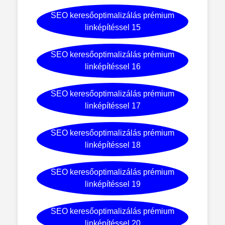
SEO keresőoptimalizálás prémium
linképítéssel 15
SEO keresőoptimalizálás prémium
linképítéssel 16
SEO keresőoptimalizálás prémium
linképítéssel 17
SEO keresőoptimalizálás prémium
linképítéssel 18
SEO keresőoptimalizálás prémium
linképítéssel 19
SEO keresőoptimalizálás prémium
linképítéssel 20