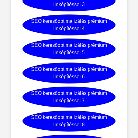
linképítéssel 3
SEO keresőoptimalizálás prémium
linképítéssel 4
SEO keresőoptimalizálás prémium
linképítéssel 5
SEO keresőoptimalizálás prémium
linképítéssel 6
SEO keresőoptimalizálás prémium
linképítéssel 7
SEO keresőoptimalizálás prémium
linképítéssel 8