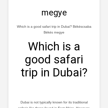
megye
Which is a good safari trip in Dubai? Békéscsaba
Békés megye
Which is a
good safari
trip in Dubai?
Dubai is not typically known for its traditional
safaris like those found in East Africa. However,