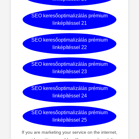
SEO keresőoptimalizálás prémium
linképítéssel 21
SEO keresőoptimalizálás prémium
linképítéssel 22
SEO keresőoptimalizálás prémium
linképítéssel 23
SEO keresőoptimalizálás prémium
linképítéssel 24
SEO keresőoptimalizálás prémium
linképítéssel 25
If you are marketing your service on the internet,