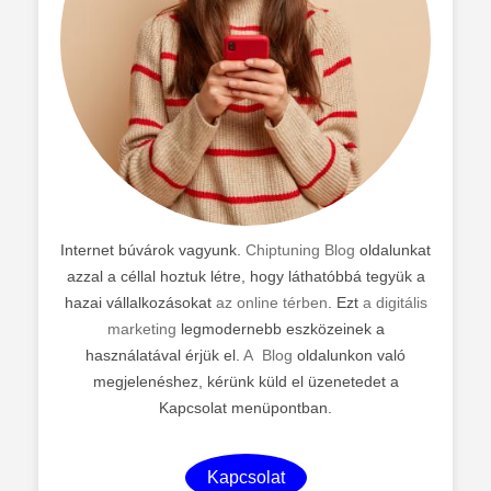
Internet búvárok vagyunk.
Chiptuning Blog
oldalunkat
azzal a céllal hoztuk létre, hogy láthatóbbá tegyük a
hazai vállalkozásokat
az online térben
. Ezt
a digitális
marketing
legmodernebb eszközeinek a
használatával érjük el.
A Blog
oldalunkon való
megjelenéshez, kérünk küld el üzenetedet a
Kapcsolat menüpontban.
Kapcsolat