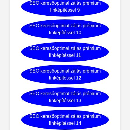
SEO keresőoptimalizálás prémium
linképítéssel 9
SEO keresőoptimalizálás prémium
linképítéssel 10
SEO keresőoptimalizálás prémium
linképítéssel 11
SEO keresőoptimalizálás prémium
linképítéssel 12
SEO keresőoptimalizálás prémium
linképítéssel 13
SEO keresőoptimalizálás prémium
linképítéssel 14