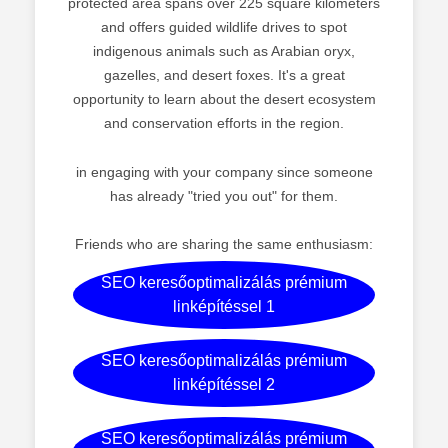
protected area spans over 225 square kilometers
and offers guided wildlife drives to spot
indigenous animals such as Arabian oryx,
gazelles, and desert foxes. It's a great
opportunity to learn about the desert ecosystem
and conservation efforts in the region.
in engaging with your company since someone
has already "tried you out" for them.
Friends who are sharing the same enthusiasm:
SEO keresőoptimalizálás prémium
linképítéssel 1
SEO keresőoptimalizálás prémium
linképítéssel 2
SEO keresőoptimalizálás prémium