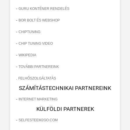
-
GURU KONTÉNER RENDELÉS
-
BOR BOLT ÉS WEBSHOP
-
CHIPTUNING
-
CHIP TUNING VIDEO
-
WIKIPEDIA
-
TOVÁBBI PARTNEREINK
.
FELHŐSZOLGÁLTATÁS
SZÁMÍTÁSTECHNIKAI PARTNEREINK
-
INTERNET MARKETING
KÜLFÖLDI PARTNEREK
-
SELFESTEEM2GO.COM