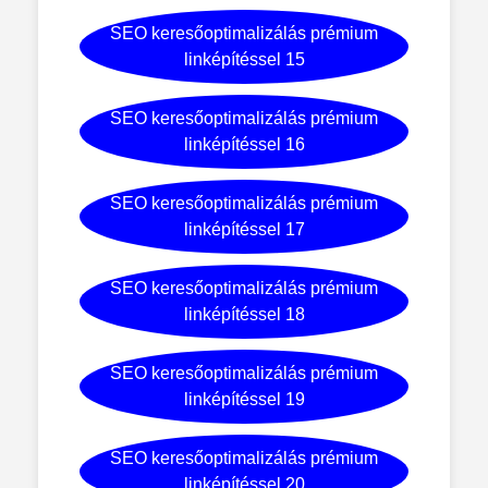
SEO keresőoptimalizálás prémium
linképítéssel 15
SEO keresőoptimalizálás prémium
linképítéssel 16
SEO keresőoptimalizálás prémium
linképítéssel 17
SEO keresőoptimalizálás prémium
linképítéssel 18
SEO keresőoptimalizálás prémium
linképítéssel 19
SEO keresőoptimalizálás prémium
linképítéssel 20