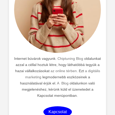
Internet búvárok vagyunk.
Chiptuning Blog
oldalunkat
azzal a céllal hoztuk létre, hogy láthatóbbá tegyük a
hazai vállalkozásokat
az online térben
. Ezt
a digitális
marketing
legmodernebb eszközeinek a
használatával érjük el.
A Blog
oldalunkon való
megjelenéshez, kérünk küld el üzenetedet a
Kapcsolat menüpontban.
Kapcsolat