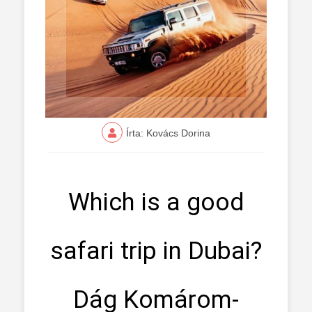
Írta: Kovács Dorina
Which is a good
safari trip in Dubai?
Dág Komárom-