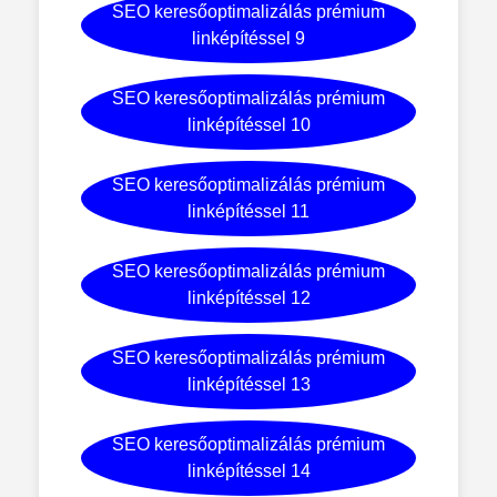
SEO keresőoptimalizálás prémium
linképítéssel 9
SEO keresőoptimalizálás prémium
linképítéssel 10
SEO keresőoptimalizálás prémium
linképítéssel 11
SEO keresőoptimalizálás prémium
linképítéssel 12
SEO keresőoptimalizálás prémium
linképítéssel 13
SEO keresőoptimalizálás prémium
linképítéssel 14