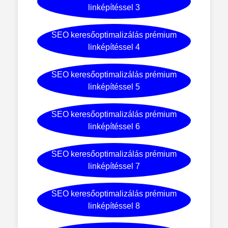
linképítéssel 3
SEO keresőoptimalizálás prémium
linképítéssel 4
SEO keresőoptimalizálás prémium
linképítéssel 5
SEO keresőoptimalizálás prémium
linképítéssel 6
SEO keresőoptimalizálás prémium
linképítéssel 7
SEO keresőoptimalizálás prémium
linképítéssel 8