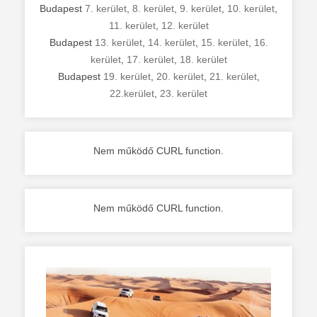
Budapest
7. kerület
,
8. kerület
,
9. kerület
,
10. kerület
,
11. kerület
,
12. kerület
Budapest
13. kerület
,
14. kerület
,
15. kerület
,
16.
kerület
,
17. kerület
,
18. kerület
Budapest
19. kerület
,
20. kerület
,
21. kerület
,
22.kerület
,
23. kerület
Nem működő CURL function.
Nem működő CURL function.