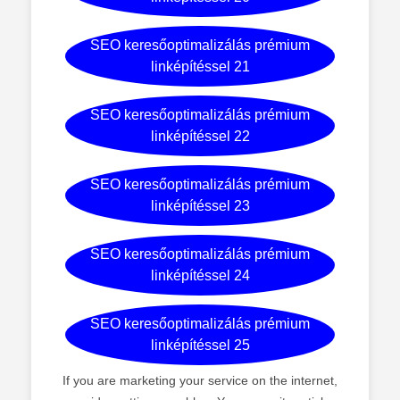
SEO keresőoptimalizálás prémium
linképítéssel 21
SEO keresőoptimalizálás prémium
linképítéssel 22
SEO keresőoptimalizálás prémium
linképítéssel 23
SEO keresőoptimalizálás prémium
linképítéssel 24
SEO keresőoptimalizálás prémium
linképítéssel 25
If you are marketing your service on the internet,