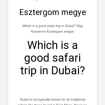
Esztergom megye
Which is a good safari trip in Dubai? Dág
Komárom-Esztergom megye
Which is a
good safari
trip in Dubai?
Dubai is not typically known for its traditional
safaris like those found in East Africa. However,