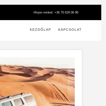
Hívjon minket: +36 70 629 06 90
KEZDŐLAP
KAPCSOLAT