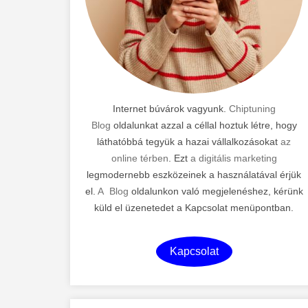
Internet búvárok vagyunk.
Chiptuning
Blog
oldalunkat azzal a céllal hoztuk létre, hogy
láthatóbbá tegyük a hazai vállalkozásokat
az
online térben
. Ezt
a digitális marketing
legmodernebb eszközeinek a használatával érjük
el.
A Blog
oldalunkon való megjelenéshez, kérünk
küld el üzenetedet a Kapcsolat menüpontban.
Kapcsolat