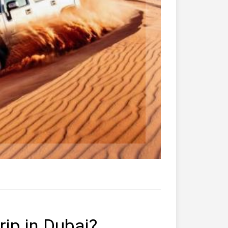
rip in Dubai?