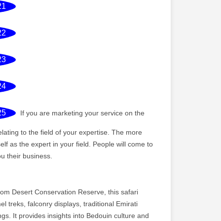
21
22
23
24
25
If you are marketing your service on the
elating to the field of your expertise. The more
elf as the expert in your field. People will come to
ou their business.
m Desert Conservation Reserve, this safari
treks, falconry displays, traditional Emirati
ngs. It provides insights into Bedouin culture and