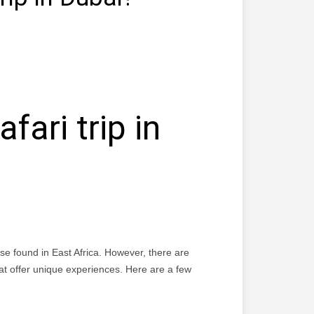
fari trip in
those found in East Africa. However, there are
hat offer unique experiences. Here are a few