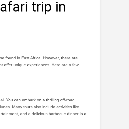
fari trip in
ose found in East Africa. However, there are
hat offer unique experiences. Here are a few
ai.
You can embark on a thrilling off-road
nes. Many tours also include activities like
ertainment, and a delicious barbecue dinner in a