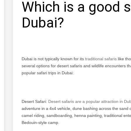
Which is a good sa
Dubai?
Dubai is not typically known for its
traditional safaris
like th
several options for desert safaris and wildlife encounters t
popular safari trips in Dubai:
Desert Safari:
Desert safaris are a popular attraction in Dub
adventure in a 4x4 vehicle, dune bashing across the sand du
camel riding, sandboarding, henna painting, traditional ent
Bedouin-style camp.