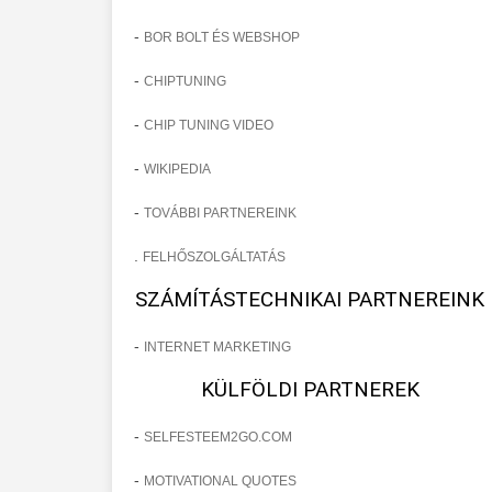
-
BOR BOLT ÉS WEBSHOP
-
CHIPTUNING
-
CHIP TUNING VIDEO
-
WIKIPEDIA
-
TOVÁBBI PARTNEREINK
.
FELHŐSZOLGÁLTATÁS
SZÁMÍTÁSTECHNIKAI PARTNEREINK
-
INTERNET MARKETING
KÜLFÖLDI PARTNEREK
-
SELFESTEEM2GO.COM
-
MOTIVATIONAL QUOTES