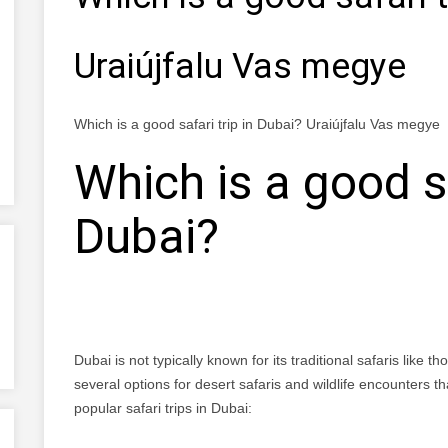
Uraiújfalu Vas megye
Which is a good safari trip in Dubai? Uraiújfalu Vas megye
Which is a good sa
Dubai?
Dubai is not typically known for its traditional safaris like 
several options for desert safaris and wildlife encounters t
popular safari trips in Dubai: