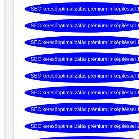
SEO keresőoptimalizálás prémium linképítéssel 
SEO keresőoptimalizálás prémium linképítéssel 
SEO keresőoptimalizálás prémium linképítéssel 
SEO keresőoptimalizálás prémium linképítéssel 
SEO keresőoptimalizálás prémium linképítéssel 
SEO keresőoptimalizálás prémium linképítéssel 
SEO keresőoptimalizálás prémium linképítéssel 
SEO keresőoptimalizálás prémium linképítéssel 