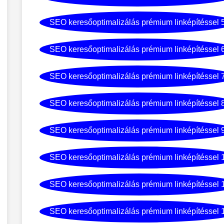
SEO keresőoptimalizálás prémium linképítéssel 
SEO keresőoptimalizálás prémium linképítéssel 
SEO keresőoptimalizálás prémium linképítéssel 
SEO keresőoptimalizálás prémium linképítéssel 
SEO keresőoptimalizálás prémium linképítéssel 
SEO keresőoptimalizálás prémium linképítéssel 
SEO keresőoptimalizálás prémium linképítéssel 
SEO keresőoptimalizálás prémium linképítéssel 