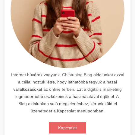
Internet búvárok vagyunk.
Chiptuning Blog
oldalunkat azzal
a céllal hoztuk létre, hogy láthatóbbá tegyük a hazai
vállalkozásokat
az online térben
. Ezt
a digitális marketing
legmodernebb eszközeinek a használatával érjük el.
A
Blog
oldalunkon való megjelenéshez, kérünk küld el
üzenetedet a Kapcsolat menüpontban.
Kapcsolat