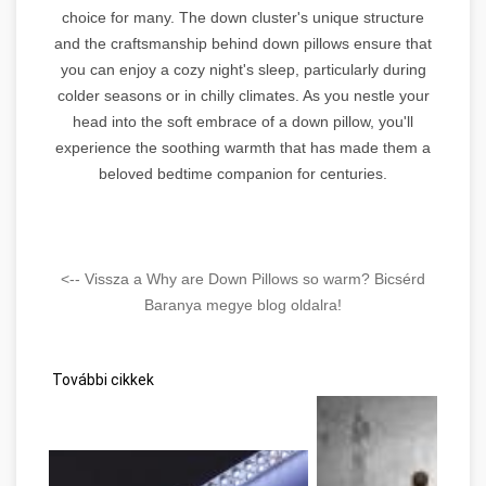
choice for many. The down cluster's unique structure
and the craftsmanship behind down pillows ensure that
you can enjoy a cozy night's sleep, particularly during
colder seasons or in chilly climates. As you nestle your
head into the soft embrace of a down pillow, you'll
experience the soothing warmth that has made them a
beloved bedtime companion for centuries.
<-- Vissza a Why are Down Pillows so warm? Bicsérd
Baranya megye blog oldalra!
További cikkek