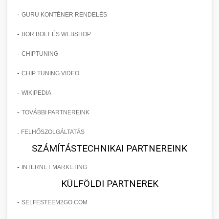
-
GURU KONTÉNER RENDELÉS
-
BOR BOLT ÉS WEBSHOP
-
CHIPTUNING
-
CHIP TUNING VIDEO
-
WIKIPEDIA
-
TOVÁBBI PARTNEREINK
.
FELHŐSZOLGÁLTATÁS
SZÁMÍTÁSTECHNIKAI PARTNEREINK
-
INTERNET MARKETING
KÜLFÖLDI PARTNEREK
-
SELFESTEEM2GO.COM