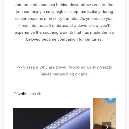
and the craftsmanship behind down pillows ensure that
you can enjoy a cozy night's sleep, particularly during
colder seasons or in chilly climates. As you nestle your
head into the soft embrace of a down pillow, you'll
experience the soothing warmth that has made them a
beloved bedtime companion for centuries.
<-- Vissza a Why are Down Pillows so warm? Vésztő
Békés megye blog oldalra!
További cikkek