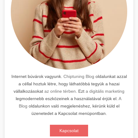
Internet búvárok vagyunk.
Chiptuning Blog
oldalunkat azzal
a céllal hoztuk létre, hogy láthatóbbá tegyük a hazai
vállalkozásokat
az online térben
. Ezt
a digitális marketing
legmodernebb eszközeinek a használatával érjük el.
A
Blog
oldalunkon való megjelenéshez, kérünk küld el
üzenetedet a Kapcsolat menüpontban.
Kapcsolat