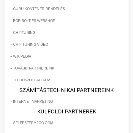
-
GURU KONTÉNER RENDELÉS
-
BOR BOLT ÉS WEBSHOP
-
CHIPTUNING
-
CHIP TUNING VIDEO
-
WIKIPEDIA
-
TOVÁBBI PARTNEREINK
.
FELHŐSZOLGÁLTATÁS
SZÁMÍTÁSTECHNIKAI PARTNEREINK
-
INTERNET MARKETING
KÜLFÖLDI PARTNEREK
-
SELFESTEEM2GO.COM