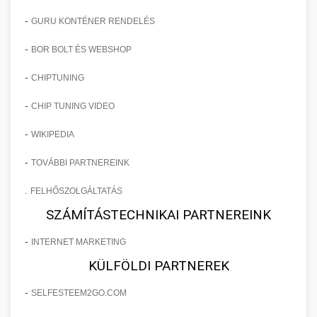
-
GURU KONTÉNER RENDELÉS
-
BOR BOLT ÉS WEBSHOP
-
CHIPTUNING
-
CHIP TUNING VIDEO
-
WIKIPEDIA
-
TOVÁBBI PARTNEREINK
.
FELHŐSZOLGÁLTATÁS
SZÁMÍTÁSTECHNIKAI PARTNEREINK
-
INTERNET MARKETING
KÜLFÖLDI PARTNEREK
-
SELFESTEEM2GO.COM