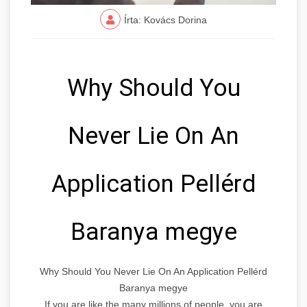
Írta: Kovács Dorina
Why Should You
Never Lie On An
Application Pellérd
Baranya megye
Why Should You Never Lie On An Application Pellérd
Baranya megye
If you are like the many millions of people, you are