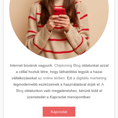
Internet búvárok vagyunk.
Chiptuning Blog
oldalunkat azzal
a céllal hoztuk létre, hogy láthatóbbá tegyük a hazai
vállalkozásokat
az online térben
. Ezt
a digitális marketing
legmodernebb eszközeinek a használatával érjük el.
A
Blog
oldalunkon való megjelenéshez, kérünk küld el
üzenetedet a Kapcsolat menüpontban.
Kapcsolat