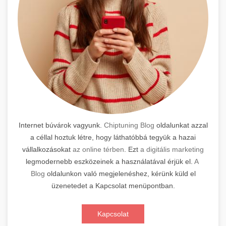
Internet búvárok vagyunk.
Chiptuning Blog
oldalunkat azzal
a céllal hoztuk létre, hogy láthatóbbá tegyük a hazai
vállalkozásokat
az online térben
. Ezt
a digitális marketing
legmodernebb eszközeinek a használatával érjük el.
A
Blog
oldalunkon való megjelenéshez, kérünk küld el
üzenetedet a Kapcsolat menüpontban.
Kapcsolat