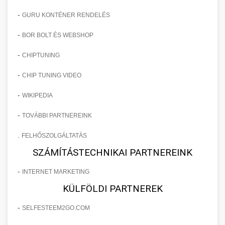
-
GURU KONTÉNER RENDELÉS
-
BOR BOLT ÉS WEBSHOP
-
CHIPTUNING
-
CHIP TUNING VIDEO
-
WIKIPEDIA
-
TOVÁBBI PARTNEREINK
.
FELHŐSZOLGÁLTATÁS
SZÁMÍTÁSTECHNIKAI PARTNEREINK
-
INTERNET MARKETING
KÜLFÖLDI PARTNEREK
-
SELFESTEEM2GO.COM