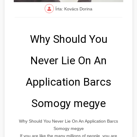
Írta: Kovács Dorina
Why Should You
Never Lie On An
Application Barcs
Somogy megye
Why Should You Never Lie On An Application Barcs
Somogy megye
If you are like the many millions of people, you are