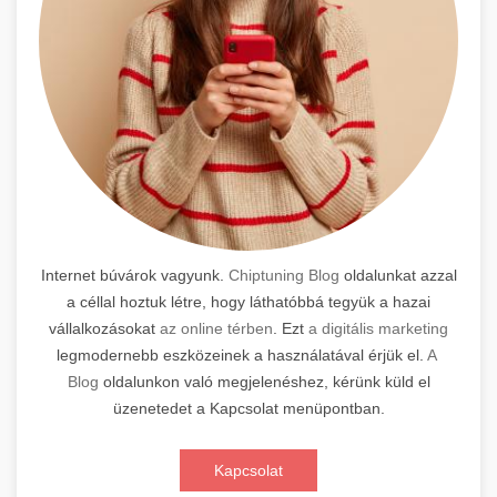
Internet búvárok vagyunk.
Chiptuning Blog
oldalunkat azzal
a céllal hoztuk létre, hogy láthatóbbá tegyük a hazai
vállalkozásokat
az online térben
. Ezt
a digitális marketing
legmodernebb eszközeinek a használatával érjük el.
A
Blog
oldalunkon való megjelenéshez, kérünk küld el
üzenetedet a Kapcsolat menüpontban.
Kapcsolat