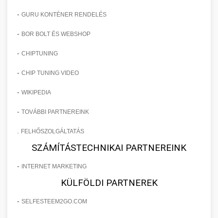
-
GURU KONTÉNER RENDELÉS
-
BOR BOLT ÉS WEBSHOP
-
CHIPTUNING
-
CHIP TUNING VIDEO
-
WIKIPEDIA
-
TOVÁBBI PARTNEREINK
.
FELHŐSZOLGÁLTATÁS
SZÁMÍTÁSTECHNIKAI PARTNEREINK
-
INTERNET MARKETING
KÜLFÖLDI PARTNEREK
-
SELFESTEEM2GO.COM