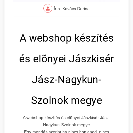
Írta: Kovács Dorina
A webshop készítés
és elõnyei Jászkisér
Jász-Nagykun-
Szolnok megye
A webshop készítés és elõnyei Jászkisér Jász-
Nagykun-Szolnok megye
Egy mondás szerint ha nincs honlapod, nincs