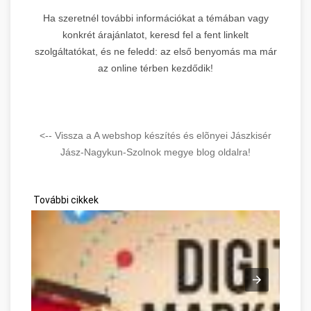
Ha szeretnél további információkat a témában vagy
konkrét árajánlatot, keresd fel a fent linkelt
szolgáltatókat, és ne feledd: az első benyomás ma már
az online térben kezdődik!
<-- Vissza a A webshop készítés és elõnyei Jászkisér
Jász-Nagykun-Szolnok megye blog oldalra!
További cikkek