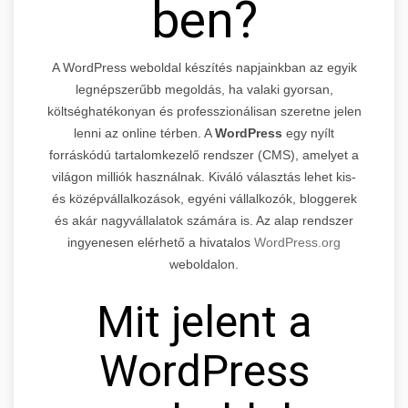
ben?
A WordPress weboldal készítés napjainkban az egyik
legnépszerűbb megoldás, ha valaki gyorsan,
költséghatékonyan és professzionálisan szeretne jelen
lenni az online térben. A
WordPress
egy nyílt
forráskódú tartalomkezelő rendszer (CMS), amelyet a
világon milliók használnak. Kiváló választás lehet kis-
és középvállalkozások, egyéni vállalkozók, bloggerek
és akár nagyvállalatok számára is. Az alap rendszer
ingyenesen elérhető a hivatalos
WordPress.org
weboldalon.
Mit jelent a
WordPress