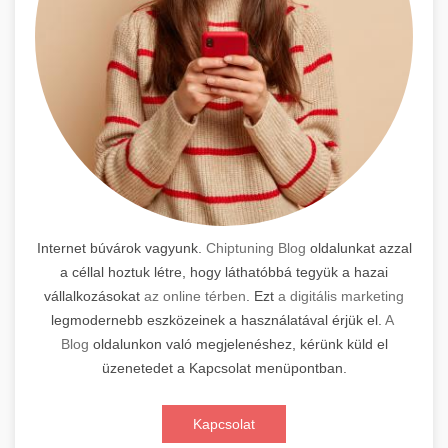
Internet búvárok vagyunk.
Chiptuning Blog
oldalunkat azzal
a céllal hoztuk létre, hogy láthatóbbá tegyük a hazai
vállalkozásokat
az online térben
. Ezt
a digitális marketing
legmodernebb eszközeinek a használatával érjük el.
A
Blog
oldalunkon való megjelenéshez, kérünk küld el
üzenetedet a Kapcsolat menüpontban.
Kapcsolat