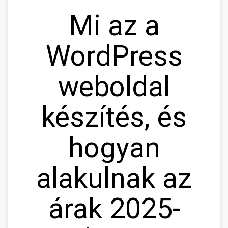
Mi az a
WordPress
weboldal
készítés, és
hogyan
alakulnak az
árak 2025-