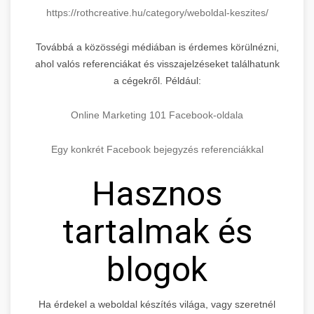
https://rothcreative.hu/category/weboldal-keszites/
Továbbá a közösségi médiában is érdemes körülnézni,
ahol valós referenciákat és visszajelzéseket találhatunk
a cégekről. Például:
Online Marketing 101 Facebook-oldala
Egy konkrét Facebook bejegyzés referenciákkal
Hasznos
tartalmak és
blogok
Ha érdekel a weboldal készítés világa, vagy szeretnél