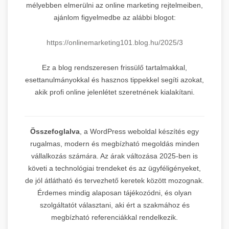
mélyebben elmerülni az online marketing rejtelmeiben,
ajánlom figyelmedbe az alábbi blogot:
https://onlinemarketing101.blog.hu/2025/3
Ez a blog rendszeresen frissülő tartalmakkal,
esettanulmányokkal és hasznos tippekkel segíti azokat,
akik profi online jelenlétet szeretnének kialakítani.
Összefoglalva
, a WordPress weboldal készítés egy
rugalmas, modern és megbízható megoldás minden
vállalkozás számára. Az árak változása 2025-ben is
követi a technológiai trendeket és az ügyféligényeket,
de jól átlátható és tervezhető keretek között mozognak.
Érdemes mindig alaposan tájékozódni, és olyan
szolgáltatót választani, aki ért a szakmához és
megbízható referenciákkal rendelkezik.