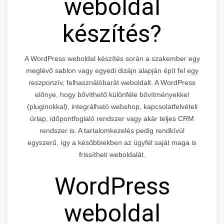
weboldal
készítés?
A WordPress weboldal készítés során a szakember egy
meglévő sablon vagy egyedi dizájn alapján épít fel egy
reszponzív, felhasználóbarát weboldalt. A WordPress
előnye, hogy bővíthető különféle bővítményekkel
(pluginokkal), integrálható webshop, kapcsolatfelvételi
űrlap, időpontfoglaló rendszer vagy akár teljes CRM
rendszer is. A tartalomkezelés pedig rendkívül
egyszerű, így a későbbiekben az ügyfél saját maga is
frissítheti weboldalát.
WordPress
weboldal