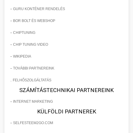
-
GURU KONTÉNER RENDELÉS
-
BOR BOLT ÉS WEBSHOP
-
CHIPTUNING
-
CHIP TUNING VIDEO
-
WIKIPEDIA
-
TOVÁBBI PARTNEREINK
.
FELHŐSZOLGÁLTATÁS
SZÁMÍTÁSTECHNIKAI PARTNEREINK
-
INTERNET MARKETING
KÜLFÖLDI PARTNEREK
-
SELFESTEEM2GO.COM