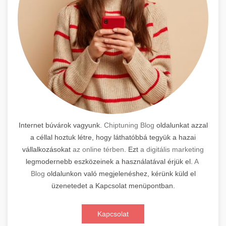
Internet búvárok vagyunk.
Chiptuning Blog
oldalunkat azzal
a céllal hoztuk létre, hogy láthatóbbá tegyük a hazai
vállalkozásokat
az online térben
. Ezt
a digitális marketing
legmodernebb eszközeinek a használatával érjük el.
A
Blog
oldalunkon való megjelenéshez, kérünk küld el
üzenetedet a Kapcsolat menüpontban.
Kapcsolat