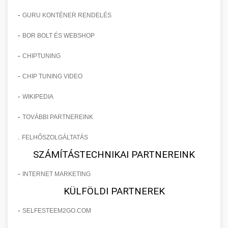
-
GURU KONTÉNER RENDELÉS
-
BOR BOLT ÉS WEBSHOP
-
CHIPTUNING
-
CHIP TUNING VIDEO
-
WIKIPEDIA
-
TOVÁBBI PARTNEREINK
.
FELHŐSZOLGÁLTATÁS
SZÁMÍTÁSTECHNIKAI PARTNEREINK
-
INTERNET MARKETING
KÜLFÖLDI PARTNEREK
-
SELFESTEEM2GO.COM