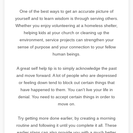
One of the best ways to get an accurate picture of
yourself and to learn wisdom is through serving others.
Whether you enjoy volunteering at a homeless shelter,
helping kids at your church or cleaning up the
environment, service projects can strengthen your
sense of purpose and your connection to your fellow
human beings.
A great self help tip is to simply acknowledge the past
and move forward. A lot of people who are depressed
or feeling down tend to block out certain things that
have happened to them. You can't live your life in
denial. You need to accept certain things in order to
move on.
Try getting more done earlier, by creating a morning
routine and following it until you complete it all. These
earlier plans can also provide you with a much better