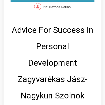
Írta: Kovács Dorina
Advice For Success In
Personal
Development
Zagyvarékas Jász-
Nagykun-Szolnok