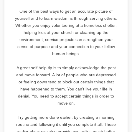
One of the best ways to get an accurate picture of
yourself and to learn wisdom is through serving others.
Whether you enjoy volunteering at a homeless shelter,
helping kids at your church or cleaning up the
environment, service projects can strengthen your
sense of purpose and your connection to your fellow
human beings.
A great self help tip is to simply acknowledge the past
and move forward. A lot of people who are depressed
or feeling down tend to block out certain things that
have happened to them. You can't live your life in
denial. You need to accept certain things in order to
move on.
Try getting more done earlier, by creating a morning
routine and following it until you complete it all. These
earlier plans can also provide you with a much better