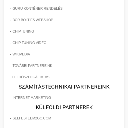
-
GURU KONTÉNER RENDELÉS
-
BOR BOLT ÉS WEBSHOP
-
CHIPTUNING
-
CHIP TUNING VIDEO
-
WIKIPEDIA
-
TOVÁBBI PARTNEREINK
.
FELHŐSZOLGÁLTATÁS
SZÁMÍTÁSTECHNIKAI PARTNEREINK
-
INTERNET MARKETING
KÜLFÖLDI PARTNEREK
-
SELFESTEEM2GO.COM