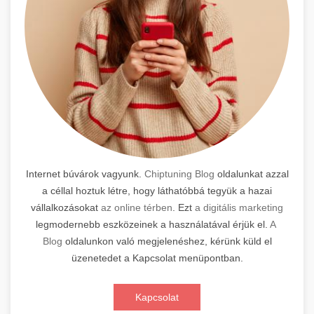
Internet búvárok vagyunk.
Chiptuning Blog
oldalunkat azzal
a céllal hoztuk létre, hogy láthatóbbá tegyük a hazai
vállalkozásokat
az online térben
. Ezt
a digitális marketing
legmodernebb eszközeinek a használatával érjük el.
A
Blog
oldalunkon való megjelenéshez, kérünk küld el
üzenetedet a Kapcsolat menüpontban.
Kapcsolat