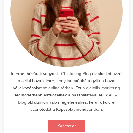
Internet búvárok vagyunk.
Chiptuning Blog
oldalunkat azzal
a céllal hoztuk létre, hogy láthatóbbá tegyük a hazai
vállalkozásokat
az online térben
. Ezt
a digitális marketing
legmodernebb eszközeinek a használatával érjük el.
A
Blog
oldalunkon való megjelenéshez, kérünk küld el
üzenetedet a Kapcsolat menüpontban.
Kapcsolat