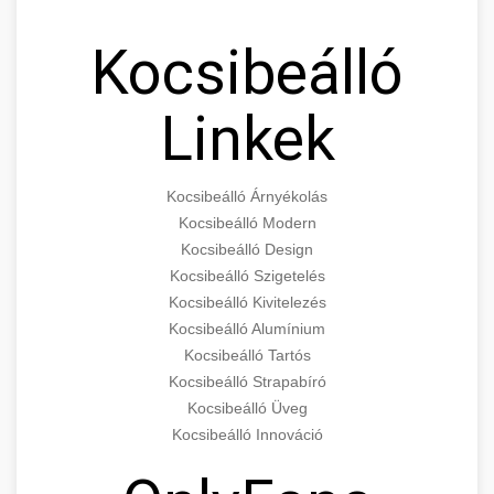
Kocsibeálló
Linkek
Kocsibeálló Árnyékolás
Kocsibeálló Modern
Kocsibeálló Design
Kocsibeálló Szigetelés
Kocsibeálló Kivitelezés
Kocsibeálló Alumínium
Kocsibeálló Tartós
Kocsibeálló Strapabíró
Kocsibeálló Üveg
Kocsibeálló Innováció