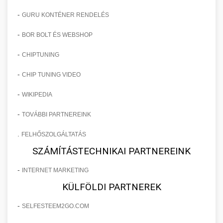
-
GURU KONTÉNER RENDELÉS
-
BOR BOLT ÉS WEBSHOP
-
CHIPTUNING
-
CHIP TUNING VIDEO
-
WIKIPEDIA
-
TOVÁBBI PARTNEREINK
.
FELHŐSZOLGÁLTATÁS
SZÁMÍTÁSTECHNIKAI PARTNEREINK
-
INTERNET MARKETING
KÜLFÖLDI PARTNEREK
-
SELFESTEEM2GO.COM