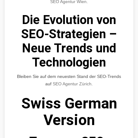
SEO Agentur Wien
.
Die Evolution von
SEO-Strategien –
Neue Trends und
Technologien
Bleiben Sie auf dem neuesten Stand der SEO-Trends
auf
SEO Agentur Zürich
.
Swiss German
Version