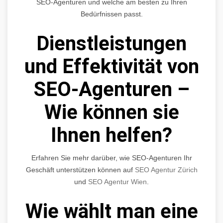
SEO-Agenturen und welche am besten zu Ihren
Bedürfnissen passt.
Dienstleistungen
und Effektivität von
SEO-Agenturen –
Wie können sie
Ihnen helfen?
Erfahren Sie mehr darüber, wie SEO-Agenturen Ihr
Geschäft unterstützen können auf
SEO Agentur Zürich
und
SEO Agentur Wien
.
Wie wählt man eine