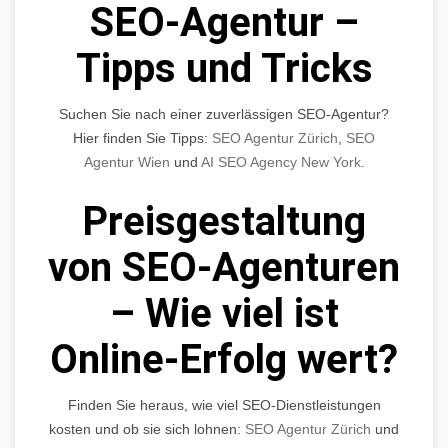
SEO-Agentur –
Tipps und Tricks
Suchen Sie nach einer zuverlässigen SEO-Agentur?
Hier finden Sie Tipps:
SEO Agentur Zürich
,
SEO
Agentur Wien
und
AI SEO Agency New York
.
Preisgestaltung
von SEO-Agenturen
– Wie viel ist
Online-Erfolg wert?
Finden Sie heraus, wie viel SEO-Dienstleistungen
kosten und ob sie sich lohnen:
SEO Agentur Zürich
und