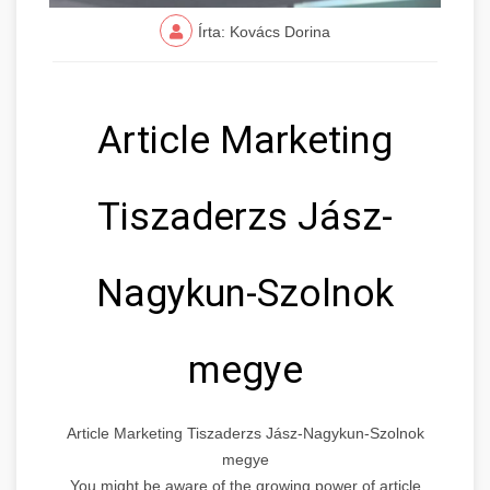
Írta: Kovács Dorina
Article Marketing
Tiszaderzs Jász-
Nagykun-Szolnok
megye
Article Marketing Tiszaderzs Jász-Nagykun-Szolnok
megye
You might be aware of the growing power of article