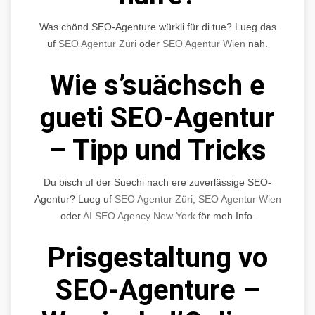
Was chönd SEO-Agenture würkli für di tue? Lueg das
uf
SEO Agentur Züri
oder
SEO Agentur Wien
nah.
Wie s’suächsch e
gueti SEO-Agentur
– Tipp und Tricks
Du bisch uf der Suechi nach ere zuverlässige SEO-
Agentur? Lueg uf
SEO Agentur Züri
,
SEO Agentur Wien
oder
AI SEO Agency New York
för meh Info.
Prisgestaltung vo
SEO-Agenture –