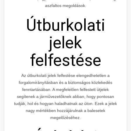
aszfaltos megoldások.
Útburkolati
jelek
felfestése
Az útburkolati jelek felfestése elengedhetetlen a
forgalomirányításban és a biztonságos közlekedés
fenntartásában. A megfelelően felfestett útjelek
segítenek a járművezetőknek abban, hogy pontosan
tudják, hol és hogyan haladhatnak az úton. Ezek a jelek
nagy mértékben hozzájárulnak a balesetek
megelőzéséhez.