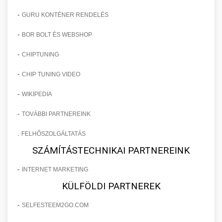
-
GURU KONTÉNER RENDELÉS
-
BOR BOLT ÉS WEBSHOP
-
CHIPTUNING
-
CHIP TUNING VIDEO
-
WIKIPEDIA
-
TOVÁBBI PARTNEREINK
.
FELHŐSZOLGÁLTATÁS
SZÁMÍTÁSTECHNIKAI PARTNEREINK
-
INTERNET MARKETING
KÜLFÖLDI PARTNEREK
-
SELFESTEEM2GO.COM