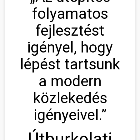
folyamatos
fejlesztést
igényel, hogy
lépést tartsunk
a modern
közlekedés
igényeivel.”
Útburkolati