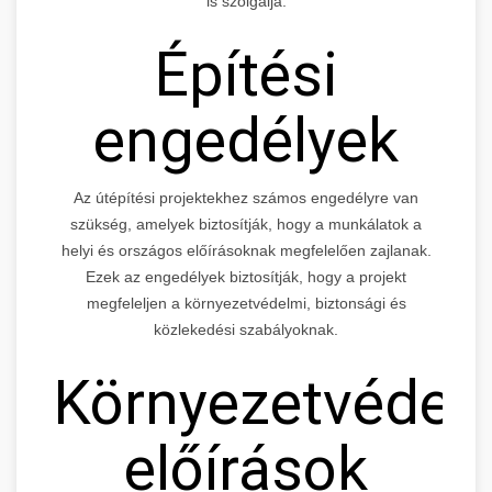
is szolgálja.
Építési
engedélyek
Az útépítési projektekhez számos engedélyre van
szükség, amelyek biztosítják, hogy a munkálatok a
helyi és országos előírásoknak megfelelően zajlanak.
Ezek az engedélyek biztosítják, hogy a projekt
megfeleljen a környezetvédelmi, biztonsági és
közlekedési szabályoknak.
Környezetvédel
előírások