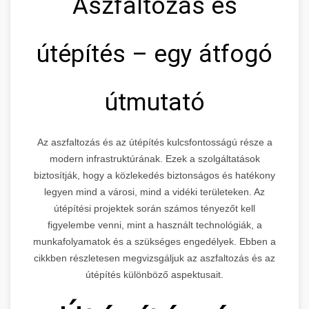
Aszfaltozás és
útépítés – egy átfogó
útmutató
Az aszfaltozás és az útépítés kulcsfontosságú része a
modern infrastruktúrának. Ezek a szolgáltatások
biztosítják, hogy a közlekedés biztonságos és hatékony
legyen mind a városi, mind a vidéki területeken. Az
útépítési projektek során számos tényezőt kell
figyelembe venni, mint a használt technológiák, a
munkafolyamatok és a szükséges engedélyek. Ebben a
cikkben részletesen megvizsgáljuk az aszfaltozás és az
útépítés különböző aspektusait.