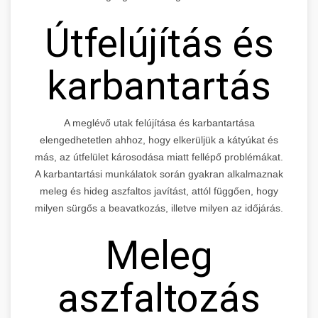
Útfelújítás és
karbantartás
A meglévő utak felújítása és karbantartása
elengedhetetlen ahhoz, hogy elkerüljük a kátyúkat és
más, az útfelület károsodása miatt fellépő problémákat.
A karbantartási munkálatok során gyakran alkalmaznak
meleg és hideg aszfaltos javítást, attól függően, hogy
milyen sürgős a beavatkozás, illetve milyen az időjárás.
Meleg
aszfaltozás