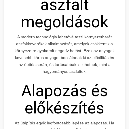
aszfalt
megoldások
A modern technológia lehetővé teszi környezetbarát
aszfaltkeverékek alkalmazását, amelyek csökkentik a
környezetre gyakorolt negatív hatást. Ezek az anyagok
kevesebb káros anyagot bocsátanak ki az előállítás és
az építés során, és tartósabbak is lehetnek, mint a
hagyományos aszfaltok.
Alapozás és
előkészítés
Az útépítés egyik legfontosabb lépése az alapozás. Ha