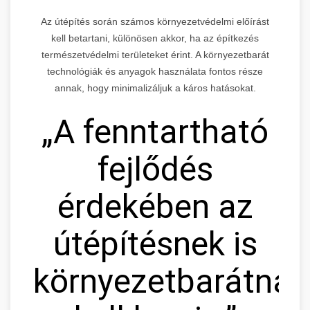
Az útépítés során számos környezetvédelmi előírást
kell betartani, különösen akkor, ha az építkezés
természetvédelmi területeket érint. A környezetbarát
technológiák és anyagok használata fontos része
annak, hogy minimalizáljuk a káros hatásokat.
„A fenntartható
fejlődés
érdekében az
útépítésnek is
környezetbarátnak