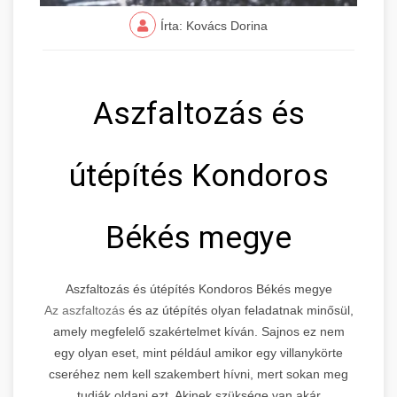
Írta: Kovács Dorina
Aszfaltozás és
útépítés Kondoros
Békés megye
Aszfaltozás és útépítés Kondoros Békés megye
Az aszfaltozás
és az útépítés olyan feladatnak minősül,
amely megfelelő szakértelmet kíván. Sajnos ez nem
egy olyan eset, mint például amikor egy villanykörte
cseréhez nem kell szakembert hívni, mert sokan meg
tudják oldani ezt. Akinek szüksége van akár