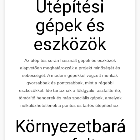
Útépítési
gépek és
eszközök
Az útépítés során használt gépek és eszközök
alapvetően meghatározzák a projekt minőségét és
sebességét. A modern gépekkel végzett munkák
gyorsabbak és pontosabbak, mint a régebbi
eszközökkel. Ide tartoznak a földgyalu, aszfaltterítő,
tömörítő hengerek és más speciális gépek, amelyek
nélkülözhetetlenek a pontos és tartós útépítéshez.
Környezetbarát