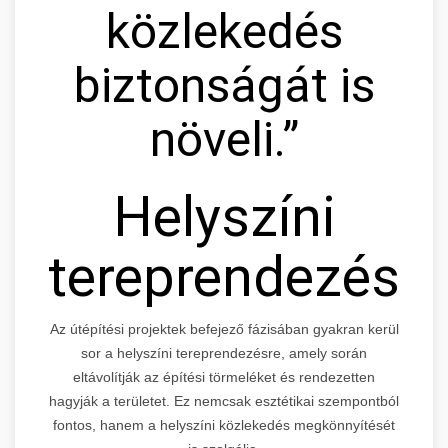
közlekedés
biztonságát is
növeli.”
Helyszíni
tereprendezés
Az útépítési projektek befejező fázisában gyakran kerül
sor a helyszíni tereprendezésre, amely során
eltávolítják az építési törmeléket és rendezetten
hagyják a területet. Ez nemcsak esztétikai szempontból
fontos, hanem a helyszíni közlekedés megkönnyítését