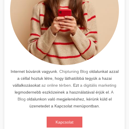
Internet búvárok vagyunk.
Chiptuning Blog
oldalunkat azzal
a céllal hoztuk létre, hogy láthatóbbá tegyük a hazai
vállalkozásokat
az online térben
. Ezt
a digitális marketing
legmodernebb eszközeinek a használatával érjük el.
A
Blog
oldalunkon való megjelenéshez, kérünk küld el
üzenetedet a Kapcsolat menüpontban.
Kapcsolat