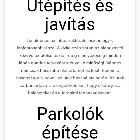
Útépítés és
javítás
Az útépítés az infrastruktúrafejlesztés egyik
legfontosabb része. A kivitelezés során az alapozástól
kezdve az utolsó aszfaltréteg elhelyezéséig minden
lépés gondos tervezést igényel. A minőségi útépítés
nemcsak hosszabb élettartamot biztosít, hanem a
biztonságot is növeli az utak használata során. Az utak
karbantartása is elengedhetetlen, hogy elkerüljük a
baleseteket és a forgalmi fennakadásokat.
Parkolók
építése