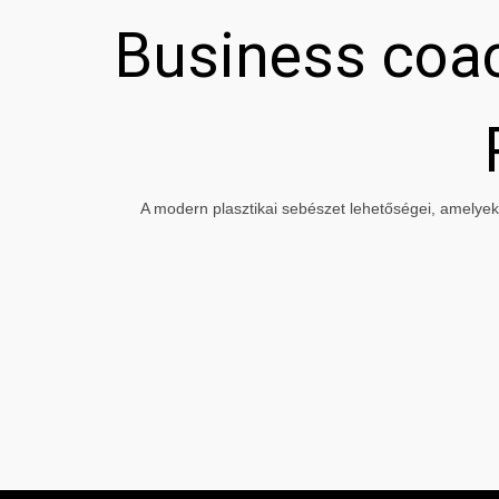
Business coac
A modern plasztikai sebészet lehetőségei, amelyeke