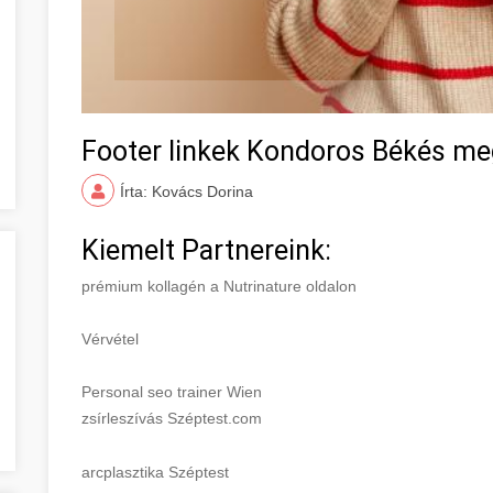
Footer linkek Kondoros Békés m
Írta: Kovács Dorina
Kiemelt Partnereink:
prémium kollagén a Nutrinature oldalon
Vérvétel
Personal seo trainer Wien
zsírleszívás Széptest.com
arcplasztika Széptest