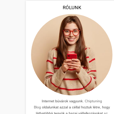
RÓLUNK
Internet búvárok vagyunk.
Chiptuning
Blog
oldalunkat azzal a céllal hoztuk létre, hogy
láthatóbbá tegyük a hazai vállalkozásokat
az