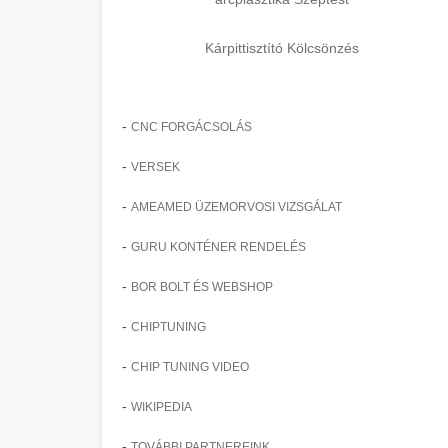
Kárpittisztító Kölcsönzés
-
CNC FORGÁCSOLÁS
-
VERSEK
-
AMEAMED ÜZEMORVOSI VIZSGÁLAT
-
GURU KONTÉNER RENDELÉS
-
BOR BOLT ÉS WEBSHOP
-
CHIPTUNING
-
CHIP TUNING VIDEO
-
WIKIPEDIA
-
TOVÁBBI PARTNEREINK