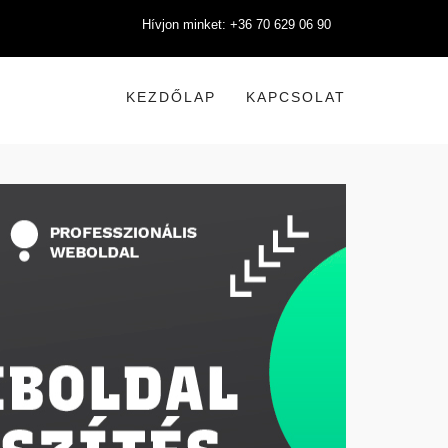
Hívjon minket: +36 70 629 06 90
KEZDŐLAP
KAPCSOLAT