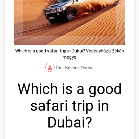
Which is a good safari trip in Dubai? Végegyháza Békés
megye
Írta: Kovács Dorina
Which is a good
safari trip in
Dubai?