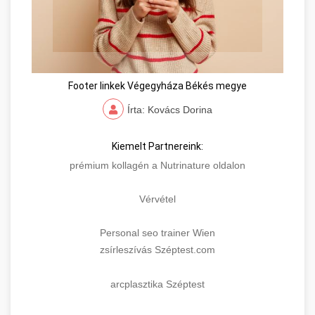
Footer linkek Végegyháza Békés megye
Írta: Kovács Dorina
Kiemelt Partnereink:
prémium kollagén a Nutrinature oldalon
Vérvétel
Personal seo trainer Wien
zsírleszívás Széptest.com
arcplasztika Széptest