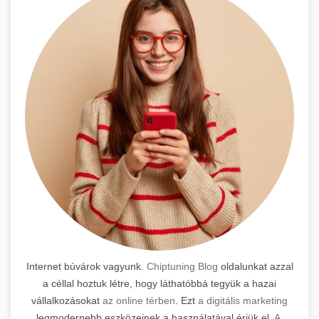
Internet búvárok vagyunk.
Chiptuning Blog
oldalunkat azzal
a céllal hoztuk létre, hogy láthatóbbá tegyük a hazai
vállalkozásokat
az online térben
. Ezt
a digitális marketing
legmodernebb eszközeinek a használatával érjük el.
A