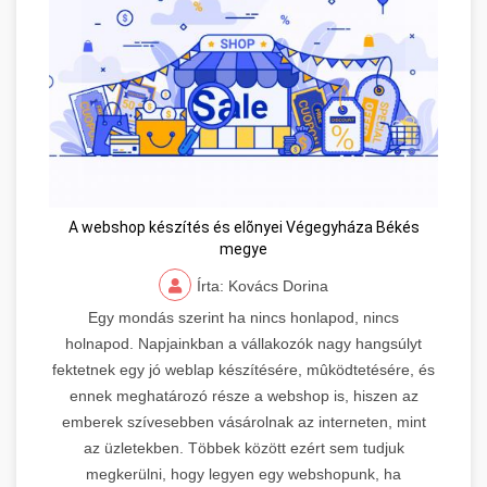
A webshop készítés és elõnyei Végegyháza Békés
megye
Írta: Kovács Dorina
Egy mondás szerint ha nincs honlapod, nincs
holnapod. Napjainkban a vállakozók nagy hangsúlyt
fektetnek egy jó weblap készítésére, mûködtetésére, és
ennek meghatározó része a webshop is, hiszen az
emberek szívesebben vásárolnak az interneten, mint
az üzletekben. Többek között ezért sem tudjuk
megkerülni, hogy legyen egy webshopunk, ha