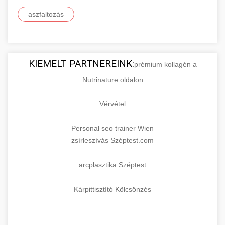
aszfaltozás
KIEMELT PARTNEREINK:
prémium kollagén a
Nutrinature oldalon
Vérvétel
Personal seo trainer Wien
zsírleszívás Széptest.com
arcplasztika Széptest
Kárpittisztító Kölcsönzés