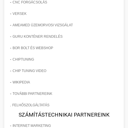
-
CNC FORGÁCSOLÁS
-
VERSEK
-
AMEAMED ÜZEMORVOSI VIZSGÁLAT
-
GURU KONTÉNER RENDELÉS
-
BOR BOLT ÉS WEBSHOP
-
CHIPTUNING
-
CHIP TUNING VIDEO
-
WIKIPEDIA
-
TOVÁBBI PARTNEREINK
.
FELHŐSZOLGÁLTATÁS
SZÁMÍTÁSTECHNIKAI PARTNEREINK
-
INTERNET MARKETING