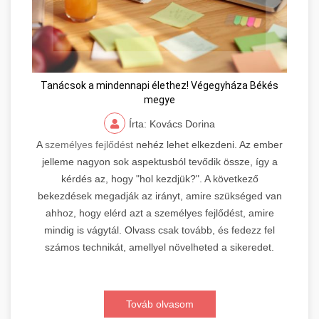
Tanácsok a mindennapi élethez! Végegyháza Békés
megye
Írta: Kovács Dorina
A
személyes fejlődést
nehéz lehet elkezdeni. Az ember
jelleme nagyon sok aspektusból tevődik össze, így a
kérdés az, hogy "hol kezdjük?". A következő
bekezdések megadják az irányt, amire szükséged van
ahhoz, hogy elérd azt a személyes fejlődést, amire
mindig is vágytál. Olvass csak tovább, és fedezz fel
számos technikát, amellyel növelheted a sikeredet.
Továb olvasom