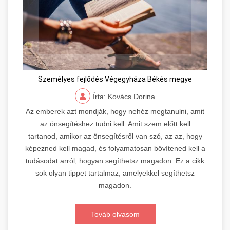
Személyes fejlődés Végegyháza Békés megye
Írta: Kovács Dorina
Az emberek azt mondják, hogy nehéz megtanulni, amit
az önsegítéshez tudni kell. Amit szem előtt kell
tartanod, amikor az önsegítésről van szó, az az, hogy
képezned kell magad, és folyamatosan bővítened kell a
tudásodat arról, hogyan segíthetsz magadon. Ez a cikk
sok olyan tippet tartalmaz, amelyekkel segíthetsz
magadon.
Továb olvasom