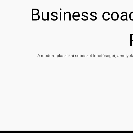
Business coac
A modern plasztikai sebészet lehetőségei, amelyeke