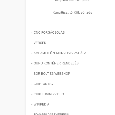
Kárpittisztító Kölcsönzés
-
CNC FORGÁCSOLÁS
-
VERSEK
-
AMEAMED ÜZEMORVOSI VIZSGÁLAT
-
GURU KONTÉNER RENDELÉS
-
BOR BOLT ÉS WEBSHOP
-
CHIPTUNING
-
CHIP TUNING VIDEO
-
WIKIPEDIA
-
TOVÁBBI PARTNEREINK