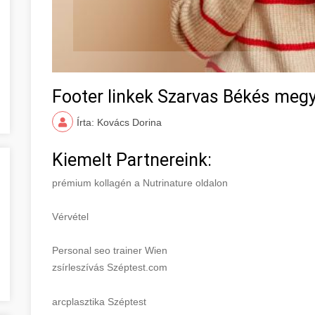
Footer linkek Szarvas Békés meg
Írta: Kovács Dorina
Kiemelt Partnereink:
prémium kollagén a Nutrinature oldalon
Vérvétel
Personal seo trainer Wien
zsírleszívás Széptest.com
arcplasztika Széptest