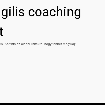
gilis coaching
t
. Kattints az alábbi linkekre, hogy többet megtudj!