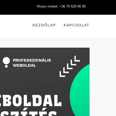
Hívjon minket: +36 70 629 06 90
KEZDŐLAP
KAPCSOLAT