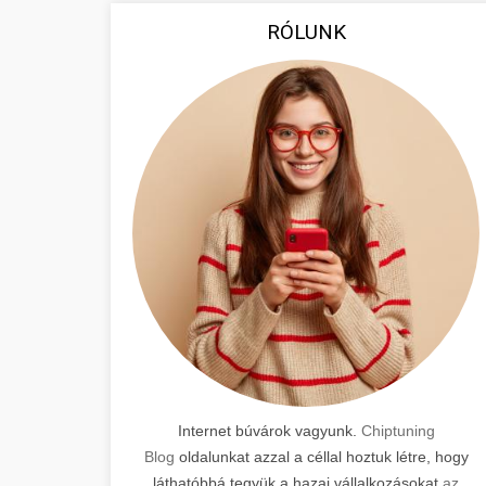
RÓLUNK
Internet búvárok vagyunk.
Chiptuning
Blog
oldalunkat azzal a céllal hoztuk létre, hogy
láthatóbbá tegyük a hazai vállalkozásokat
az