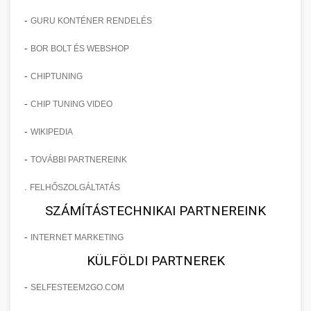
-
GURU KONTÉNER RENDELÉS
-
BOR BOLT ÉS WEBSHOP
-
CHIPTUNING
-
CHIP TUNING VIDEO
-
WIKIPEDIA
-
TOVÁBBI PARTNEREINK
.
FELHŐSZOLGÁLTATÁS
SZÁMÍTÁSTECHNIKAI PARTNEREINK
-
INTERNET MARKETING
KÜLFÖLDI PARTNEREK
-
SELFESTEEM2GO.COM