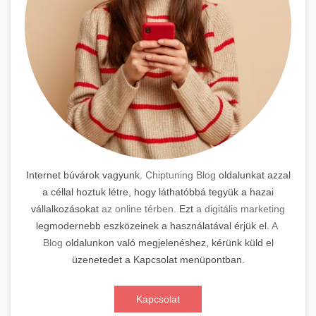
Internet búvárok vagyunk.
Chiptuning Blog
oldalunkat azzal
a céllal hoztuk létre, hogy láthatóbbá tegyük a hazai
vállalkozásokat
az online térben
. Ezt
a digitális marketing
legmodernebb eszközeinek a használatával érjük el.
A
Blog
oldalunkon való megjelenéshez, kérünk küld el
üzenetedet a Kapcsolat menüpontban.
Kapcsolat