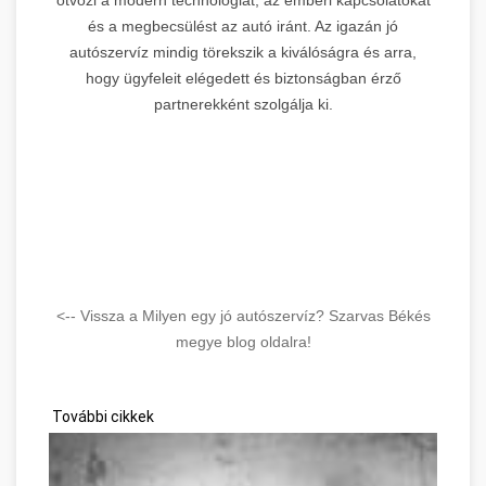
és a megbecsülést az autó iránt. Az igazán jó
autószervíz mindig törekszik a kiválóságra és arra,
hogy ügyfeleit elégedett és biztonságban érző
partnerekként szolgálja ki.
<-- Vissza a Milyen egy jó autószervíz? Szarvas Békés
megye blog oldalra!
További cikkek