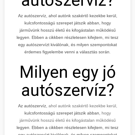
Az autószervíz, ahol autónk szakértő kezekbe kerül,
kulcsfontosságú szerepet játszik abban, hogy
járművünk hosszú életű és kifogástalan működésű
legyen. Ebben a cikkben részletesen kifejtem, mi tesz
egy autószervízt kiválónak, és milyen szempontokat
érdemes figyelembe venni a választás során.
Milyen egy jó
autószervíz?
Az autószervíz,
ahol autónk szakértő kezekbe kerül,
kulcsfontosságú szerepet játszik abban,
hogy
járművünk hosszú életű és kifogástalan működésű
legyen. Ebben a cikkben részletesen kifejtem, mi tesz
egy autószervízt kiválónak, és milyen szempontokat