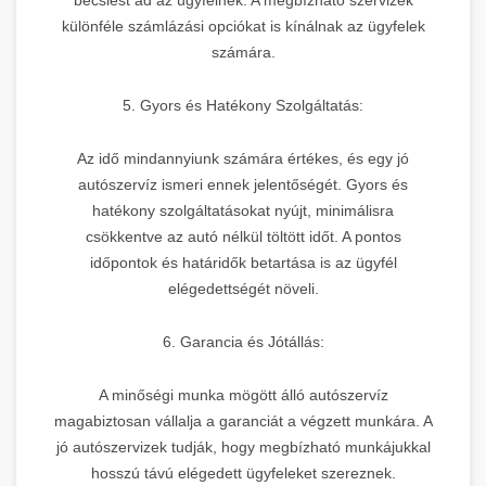
különféle számlázási opciókat is kínálnak az ügyfelek
számára.
5. Gyors és Hatékony Szolgáltatás:
Az idő mindannyiunk számára értékes, és egy jó
autószervíz ismeri ennek jelentőségét. Gyors és
hatékony szolgáltatásokat nyújt, minimálisra
csökkentve az autó nélkül töltött időt. A pontos
időpontok és határidők betartása is az ügyfél
elégedettségét növeli.
6. Garancia és Jótállás:
A minőségi munka mögött álló autószervíz
magabiztosan vállalja a garanciát a végzett munkára. A
jó autószervizek tudják, hogy megbízható munkájukkal
hosszú távú elégedett ügyfeleket szereznek.