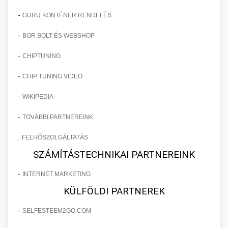
-
GURU KONTÉNER RENDELÉS
-
BOR BOLT ÉS WEBSHOP
-
CHIPTUNING
-
CHIP TUNING VIDEO
-
WIKIPEDIA
-
TOVÁBBI PARTNEREINK
.
FELHŐSZOLGÁLTATÁS
SZÁMÍTÁSTECHNIKAI PARTNEREINK
-
INTERNET MARKETING
KÜLFÖLDI PARTNEREK
-
SELFESTEEM2GO.COM