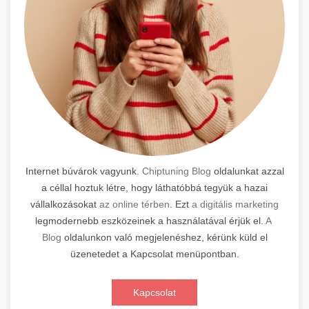
Internet búvárok vagyunk.
Chiptuning Blog
oldalunkat azzal
a céllal hoztuk létre, hogy láthatóbbá tegyük a hazai
vállalkozásokat
az online térben
. Ezt
a digitális marketing
legmodernebb eszközeinek a használatával érjük el.
A
Blog
oldalunkon való megjelenéshez, kérünk küld el
üzenetedet a Kapcsolat menüpontban.
Kapcsolat