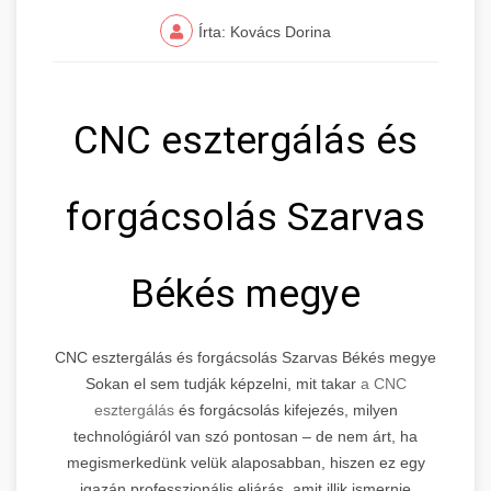
Írta: Kovács Dorina
CNC esztergálás és
forgácsolás Szarvas
Békés megye
CNC esztergálás és forgácsolás Szarvas Békés megye
Sokan el sem tudják képzelni, mit takar
a CNC
esztergálás
és forgácsolás kifejezés, milyen
technológiáról van szó pontosan – de nem árt, ha
megismerkedünk velük alaposabban, hiszen ez egy
igazán professzionális eljárás, amit illik ismernie