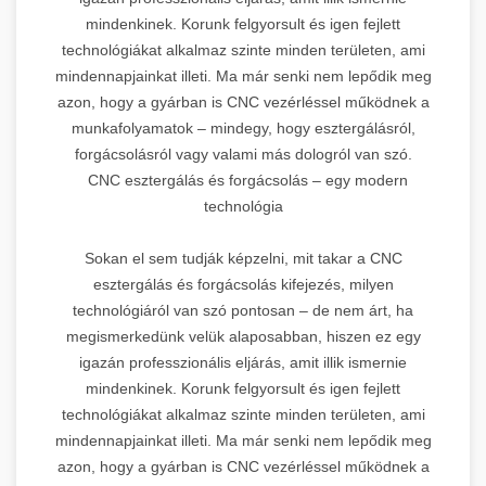
mindenkinek. Korunk felgyorsult és igen fejlett
technológiákat alkalmaz szinte minden területen, ami
mindennapjainkat illeti. Ma már senki nem lepődik meg
azon, hogy a gyárban is CNC vezérléssel működnek a
munkafolyamatok – mindegy, hogy esztergálásról,
forgácsolásról vagy valami más dologról van szó.
CNC esztergálás és forgácsolás – egy modern
technológia
Sokan el sem tudják képzelni, mit takar a CNC
esztergálás és forgácsolás kifejezés, milyen
technológiáról van szó pontosan – de nem árt, ha
megismerkedünk velük alaposabban, hiszen ez egy
igazán professzionális eljárás, amit illik ismernie
mindenkinek. Korunk felgyorsult és igen fejlett
technológiákat alkalmaz szinte minden területen, ami
mindennapjainkat illeti. Ma már senki nem lepődik meg
azon, hogy a gyárban is CNC vezérléssel működnek a