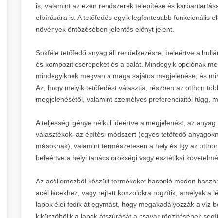
is, valamint az ezen rendszerek telepítése és karbantartá
elbírására is. A tetőfedés egyik legfontosabb funkcionális
növények öntözésében jelentős előnyt jelent.
Sokféle tetőfedő anyag áll rendelkezésre, beleértve a hullá
és kompozit cserepeket és a palát. Mindegyik opciónak me
mindegyiknek megvan a maga sajátos megjelenése, és min
Az, hogy melyik tetőfedést választja, részben az otthon tö
megjelenésétől, valamint személyes preferenciáitól függ,
A teljesség igénye nélkül ideértve a megjelenést, az anyag ö
választékok, az építési módszert (egyes tetőfedő anyagok
másoknak), valamint természetesen a hely és így az otthon
beleértve a helyi tanács örökségi vagy esztétikai követelmé
Az acéllemezből készült termékeket hasonló módon használ
acél lécekhez, vagy rejtett konzolokra rögzítik, amelyek 
lapok élei fedik át egymást, hogy megakadályozzák a víz be
kiküszöbölik a lapok átszúrását a csavar rögzítésének segí