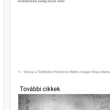
kivitelezését pedig bízza ránk!
<-- Vissza a Tetőfedés Kondoros Békés megye blog oldalra
További cikkek