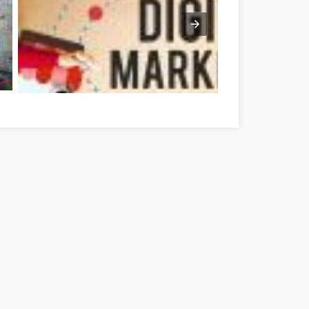
gye
Optimieren Sie Ihre Online-Marketing-Strategien mit diesen Vor