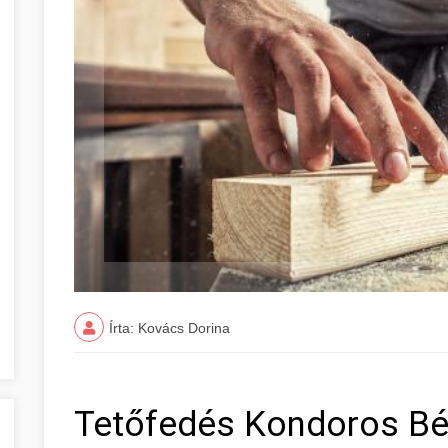
Írta: Kovács Dorina
Tetőfedés Kondoros B