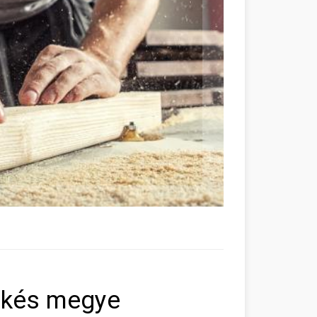
ékés megye