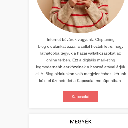
Internet búvárok vagyunk.
Chiptuning
Blog
oldalunkat azzal a céllal hoztuk létre, hogy
láthatóbbá tegyük a hazai vállalkozásokat
az
online térben
. Ezt
a digitális marketing
legmodernebb eszközeinek a használatával érjük
el.
A Blog
oldalunkon való megjelenéshez, kérünk
küld el üzenetedet a Kapcsolat menüpontban.
Kapcsolat
MEGYÉK