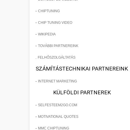
-
CHIPTUNING
-
CHIP TUNING VIDEO
-
WIKIPEDIA
-
TOVÁBBI PARTNEREINK
.
FELHŐSZOLGÁLTATÁS
SZÁMÍTÁSTECHNIKAI PARTNEREINK
-
INTERNET MARKETING
KÜLFÖLDI PARTNEREK
-
SELFESTEEM2GO.COM
-
MOTIVATIONAL QUOTES
-
MMC CHIPTUNING