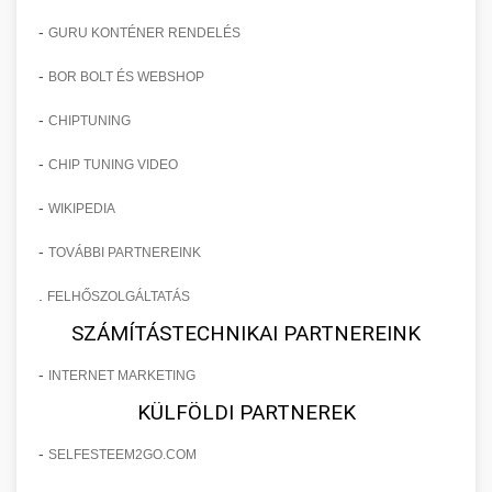
-
GURU KONTÉNER RENDELÉS
-
BOR BOLT ÉS WEBSHOP
-
CHIPTUNING
-
CHIP TUNING VIDEO
-
WIKIPEDIA
-
TOVÁBBI PARTNEREINK
.
FELHŐSZOLGÁLTATÁS
SZÁMÍTÁSTECHNIKAI PARTNEREINK
-
INTERNET MARKETING
KÜLFÖLDI PARTNEREK
-
SELFESTEEM2GO.COM