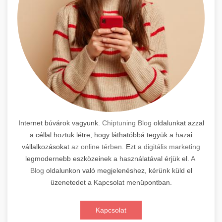
Internet búvárok vagyunk.
Chiptuning Blog
oldalunkat azzal
a céllal hoztuk létre, hogy láthatóbbá tegyük a hazai
vállalkozásokat
az online térben
. Ezt
a digitális marketing
legmodernebb eszközeinek a használatával érjük el.
A
Blog
oldalunkon való megjelenéshez, kérünk küld el
üzenetedet a Kapcsolat menüpontban.
Kapcsolat