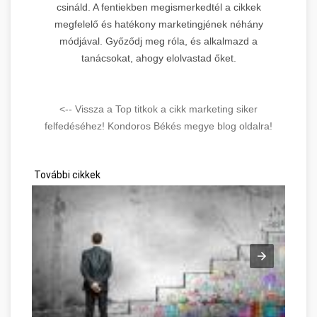
csináld. A fentiekben megismerkedtél a cikkek
megfelelő és hatékony marketingjének néhány
módjával. Győződj meg róla, és alkalmazd a
tanácsokat, ahogy elolvastad őket.
<-- Vissza a Top titkok a cikk marketing siker
felfedéséhez! Kondoros Békés megye blog oldalra!
További cikkek