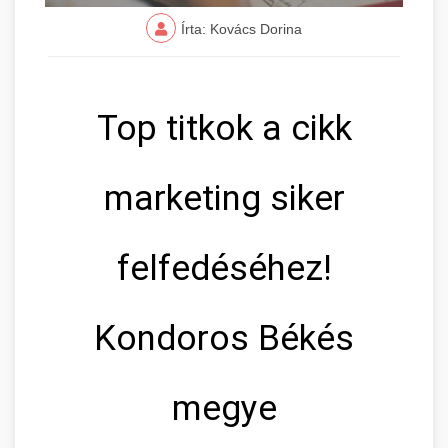
Írta: Kovács Dorina
Top titkok a cikk
marketing siker
felfedéséhez!
Kondoros Békés
megye