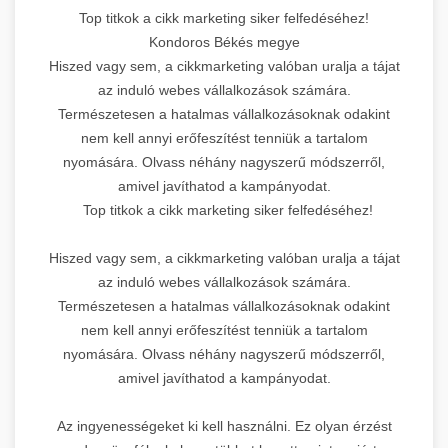
Top titkok a cikk marketing siker felfedéséhez!
Kondoros Békés megye
Hiszed vagy sem, a cikkmarketing valóban uralja a tájat
az induló webes vállalkozások számára.
Természetesen a hatalmas vállalkozásoknak odakint
nem kell annyi erőfeszítést tenniük a tartalom
nyomására. Olvass néhány nagyszerű módszerről,
amivel javíthatod a kampányodat.
Top titkok a cikk marketing siker felfedéséhez!
Hiszed vagy sem, a cikkmarketing valóban uralja a tájat
az induló webes vállalkozások számára.
Természetesen a hatalmas vállalkozásoknak odakint
nem kell annyi erőfeszítést tenniük a tartalom
nyomására. Olvass néhány nagyszerű módszerről,
amivel javíthatod a kampányodat.
Az ingyenességeket ki kell használni. Ez olyan érzést