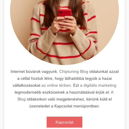
Internet búvárok vagyunk.
Chiptuning Blog
oldalunkat azzal
a céllal hoztuk létre, hogy láthatóbbá tegyük a hazai
vállalkozásokat
az online térben
. Ezt
a digitális marketing
legmodernebb eszközeinek a használatával érjük el.
A
Blog
oldalunkon való megjelenéshez, kérünk küld el
üzenetedet a Kapcsolat menüpontban.
Kapcsolat