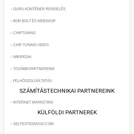
-
GURU KONTÉNER RENDELÉS
-
BOR BOLT ÉS WEBSHOP
-
CHIPTUNING
-
CHIP TUNING VIDEO
-
WIKIPEDIA
-
TOVÁBBI PARTNEREINK
.
FELHŐSZOLGÁLTATÁS
SZÁMÍTÁSTECHNIKAI PARTNEREINK
-
INTERNET MARKETING
KÜLFÖLDI PARTNEREK
-
SELFESTEEM2GO.COM