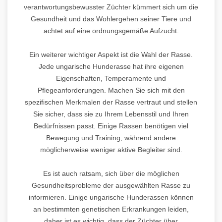
verantwortungsbewusster Züchter kümmert sich um die
Gesundheit und das Wohlergehen seiner Tiere und
achtet auf eine ordnungsgemäße Aufzucht.
Ein weiterer wichtiger Aspekt ist die Wahl der Rasse.
Jede ungarische Hunderasse hat ihre eigenen
Eigenschaften, Temperamente und
Pflegeanforderungen. Machen Sie sich mit den
spezifischen Merkmalen der Rasse vertraut und stellen
Sie sicher, dass sie zu Ihrem Lebensstil und Ihren
Bedürfnissen passt. Einige Rassen benötigen viel
Bewegung und Training, während andere
möglicherweise weniger aktive Begleiter sind.
Es ist auch ratsam, sich über die möglichen
Gesundheitsprobleme der ausgewählten Rasse zu
informieren. Einige ungarische Hunderassen können
an bestimmten genetischen Erkrankungen leiden,
daher ist es wichtig, dass der Züchter über