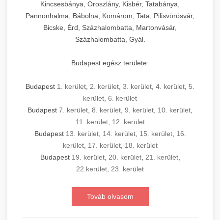
Kincsesbánya, Oroszlány, Kisbér, Tatabánya,
Pannonhalma, Bábolna, Komárom, Tata, Pilisvörösvár,
Bicske, Érd, Százhalombatta, Martonvásár,
Százhalombatta, Gyál.
Budapest egész területe:
Budapest
1. kerület
,
2. kerület
,
3. kerület
,
4. kerület
,
5.
kerület
,
6. kerület
Budapest
7. kerület
,
8. kerület
,
9. kerület
,
10. kerület
,
11. kerület
,
12. kerület
Budapest
13. kerület
,
14. kerület
,
15. kerület
,
16.
kerület
,
17. kerület
,
18. kerület
Budapest
19. kerület
,
20. kerület
,
21. kerület
,
22.kerület
,
23. kerület
Továb olvasom