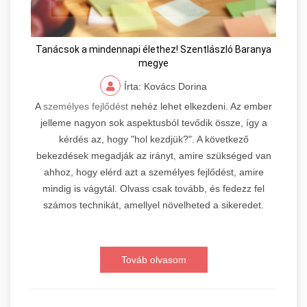
Tanácsok a mindennapi élethez! Szentlászló Baranya
megye
Írta: Kovács Dorina
A
személyes fejlődést
nehéz lehet elkezdeni. Az ember
jelleme nagyon sok aspektusból tevődik össze, így a
kérdés az, hogy "hol kezdjük?". A következő
bekezdések megadják az irányt, amire szükséged van
ahhoz, hogy elérd azt a személyes fejlődést, amire
mindig is vágytál. Olvass csak tovább, és fedezz fel
számos technikát, amellyel növelheted a sikeredet.
Továb olvasom