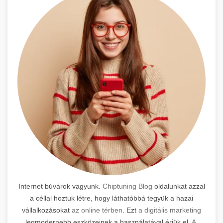
Internet búvárok vagyunk.
Chiptuning Blog
oldalunkat azzal
a céllal hoztuk létre, hogy láthatóbbá tegyük a hazai
vállalkozásokat
az online térben
. Ezt
a digitális marketing
legmodernebb eszközeinek a használatával érjük el.
A