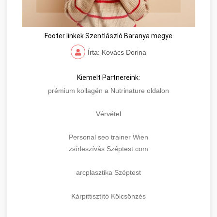
Footer linkek Szentlászló Baranya megye
Írta: Kovács Dorina
Kiemelt Partnereink:
prémium kollagén a Nutrinature oldalon
Vérvétel
Personal seo trainer Wien
zsírleszívás Széptest.com
arcplasztika Széptest
Kárpittisztító Kölcsönzés