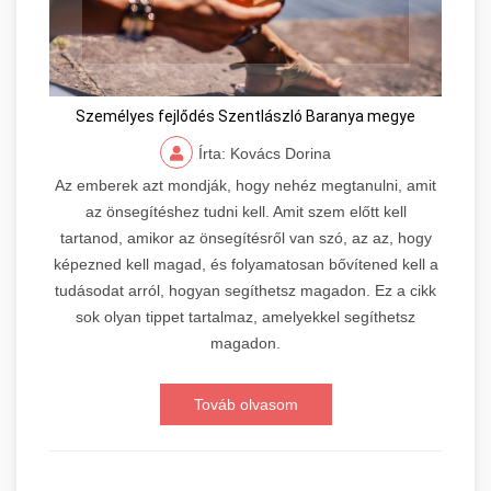
Személyes fejlődés Szentlászló Baranya megye
Írta: Kovács Dorina
Az emberek azt mondják, hogy nehéz megtanulni, amit
az önsegítéshez tudni kell. Amit szem előtt kell
tartanod, amikor az önsegítésről van szó, az az, hogy
képezned kell magad, és folyamatosan bővítened kell a
tudásodat arról, hogyan segíthetsz magadon. Ez a cikk
sok olyan tippet tartalmaz, amelyekkel segíthetsz
magadon.
Továb olvasom