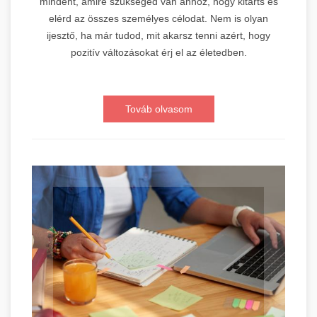
mindent, amire szükséged van ahhoz, hogy kitarts és
elérd az összes személyes célodat. Nem is olyan
ijesztő, ha már tudod, mit akarsz tenni azért, hogy
pozitív változásokat érj el az életedben.
Továb olvasom