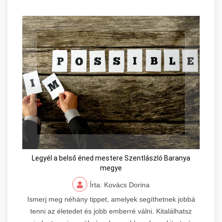
Legyél a belső éned mestere Szentlászló Baranya
megye
Írta: Kovács Dorina
Ismerj meg néhány tippet, amelyek segíthetnek jobbá
tenni az életedet és jobb emberré válni. Kitalálhatsz