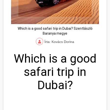
Which is a good safari trip in Dubai? Szentlászló
Baranya megye
Írta: Kovács Dorina
Which is a good
safari trip in
Dubai?