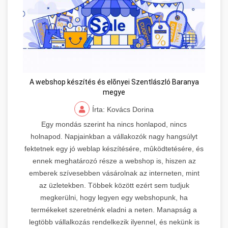
A webshop készítés és elõnyei Szentlászló Baranya
megye
Írta: Kovács Dorina
Egy mondás szerint ha nincs honlapod, nincs
holnapod. Napjainkban a vállakozók nagy hangsúlyt
fektetnek egy jó weblap készítésére, mûködtetésére, és
ennek meghatározó része a webshop is, hiszen az
emberek szívesebben vásárolnak az interneten, mint
az üzletekben. Többek között ezért sem tudjuk
megkerülni, hogy legyen egy webshopunk, ha
termékeket szeretnénk eladni a neten. Manapság a
legtöbb vállalkozás rendelkezik ilyennel, és nekünk is