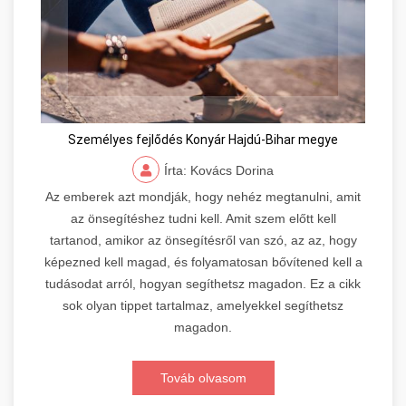
Személyes fejlődés Konyár Hajdú-Bihar megye
Írta: Kovács Dorina
Az emberek azt mondják, hogy nehéz megtanulni, amit
az önsegítéshez tudni kell. Amit szem előtt kell
tartanod, amikor az önsegítésről van szó, az az, hogy
képezned kell magad, és folyamatosan bővítened kell a
tudásodat arról, hogyan segíthetsz magadon. Ez a cikk
sok olyan tippet tartalmaz, amelyekkel segíthetsz
magadon.
Továb olvasom