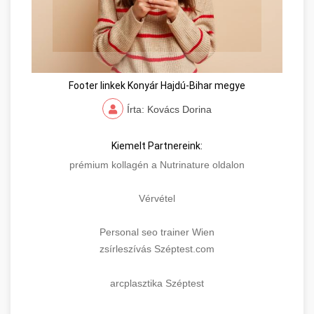
Footer linkek Konyár Hajdú-Bihar megye
Írta: Kovács Dorina
Kiemelt Partnereink:
prémium kollagén a Nutrinature oldalon
Vérvétel
Personal seo trainer Wien
zsírleszívás Széptest.com
arcplasztika Széptest