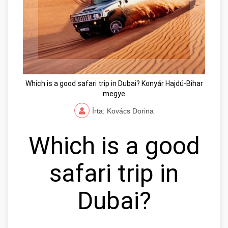
Which is a good safari trip in Dubai? Konyár Hajdú-Bihar
megye
Írta: Kovács Dorina
Which is a good
safari trip in
Dubai?