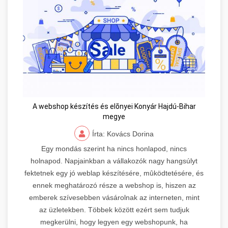
A webshop készítés és elõnyei Konyár Hajdú-Bihar
megye
Írta: Kovács Dorina
Egy mondás szerint ha nincs honlapod, nincs
holnapod. Napjainkban a vállakozók nagy hangsúlyt
fektetnek egy jó weblap készítésére, mûködtetésére, és
ennek meghatározó része a webshop is, hiszen az
emberek szívesebben vásárolnak az interneten, mint
az üzletekben. Többek között ezért sem tudjuk
megkerülni, hogy legyen egy webshopunk, ha