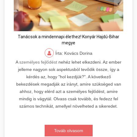
Tanácsok a mindennapi élethez! Konyár Hajdú-Bihar
megye
Írta: Kovács Dorina
A
személyes fejlődést
nehéz lehet elkezdeni. Az ember
jelleme nagyon sok aspektusból tevődik össze, így a
kérdés az, hogy "hol kezdjük?". A következő
bekezdések megadják az irányt, amire szükséged van
ahhoz, hogy elérd azt a személyes fejlődést, amire
mindig is vágytál. Olvass csak tovább, és fedezz fel
számos technikát, amellyel növelheted a sikeredet.
Továb olvasom