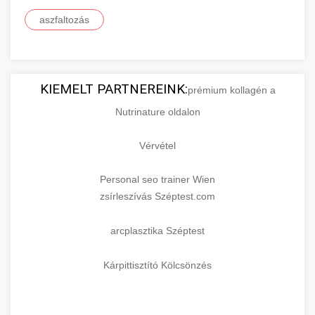
aszfaltozás
KIEMELT PARTNEREINK:
prémium kollagén a
Nutrinature oldalon
Vérvétel
Personal seo trainer Wien
zsírleszívás Széptest.com
arcplasztika Széptest
Kárpittisztító Kölcsönzés