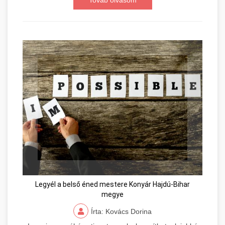
Továb olvasom
Legyél a belső éned mestere Konyár Hajdú-Bihar
megye
Írta: Kovács Dorina