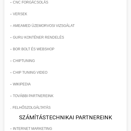
-
CNC FORGÁCSOLÁS
-
VERSEK
-
AMEAMED ÜZEMORVOSI VIZSGÁLAT
-
GURU KONTÉNER RENDELÉS
-
BOR BOLT ÉS WEBSHOP
-
CHIPTUNING
-
CHIP TUNING VIDEO
-
WIKIPEDIA
-
TOVÁBBI PARTNEREINK
.
FELHŐSZOLGÁLTATÁS
SZÁMÍTÁSTECHNIKAI PARTNEREINK
-
INTERNET MARKETING