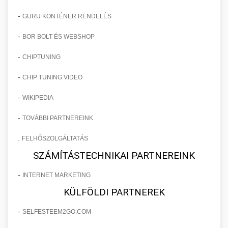
-
GURU KONTÉNER RENDELÉS
-
BOR BOLT ÉS WEBSHOP
-
CHIPTUNING
-
CHIP TUNING VIDEO
-
WIKIPEDIA
-
TOVÁBBI PARTNEREINK
.
FELHŐSZOLGÁLTATÁS
SZÁMÍTÁSTECHNIKAI PARTNEREINK
-
INTERNET MARKETING
KÜLFÖLDI PARTNEREK
-
SELFESTEEM2GO.COM