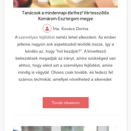
Tanácsok a mindennapi élethez! Vértesszőlős
Komárom-Esztergom megye
Írta: Kovács Dorina
A
személyes fejlődést
nehéz lehet elkezdeni. Az ember
jelleme nagyon sok aspektusból tevődik össze, így a
kérdés az, hogy "hol kezdjük?". A következő
bekezdések megadják az irányt, amire szükséged van
ahhoz, hogy elérd azt a személyes fejlődést, amire
mindig is vágytál. Olvass csak tovább, és fedezz fel
számos technikát, amellyel növelheted a sikeredet.
Továb olvasom