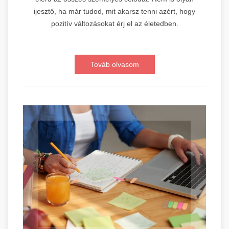
ijesztő, ha már tudod, mit akarsz tenni azért, hogy
pozitív változásokat érj el az életedben.
Továb olvasom