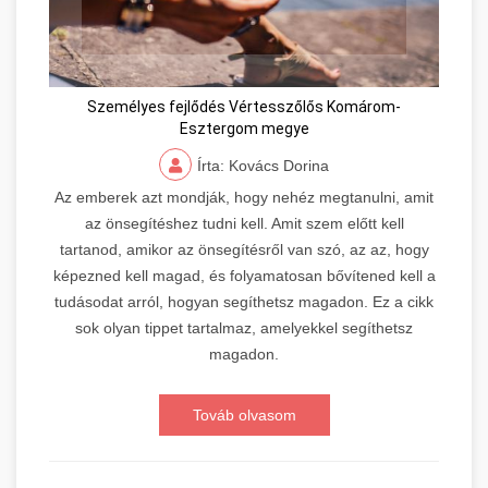
Személyes fejlődés Vértesszőlős Komárom-
Esztergom megye
Írta: Kovács Dorina
Az emberek azt mondják, hogy nehéz megtanulni, amit
az önsegítéshez tudni kell. Amit szem előtt kell
tartanod, amikor az önsegítésről van szó, az az, hogy
képezned kell magad, és folyamatosan bővítened kell a
tudásodat arról, hogyan segíthetsz magadon. Ez a cikk
sok olyan tippet tartalmaz, amelyekkel segíthetsz
magadon.
Továb olvasom