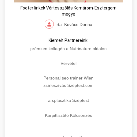
Footer linkek Vértesszőlős Komárom-Esztergom
megye
Írta: Kovács Dorina
Kiemelt Partnereink:
prémium kollagén a Nutrinature oldalon
Vérvétel
Personal seo trainer Wien
zsírleszívás Széptest.com
arcplasztika Széptest
Kárpittisztító Kölcsönzés