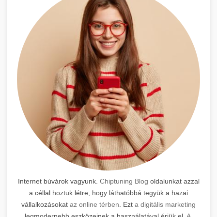
Internet búvárok vagyunk.
Chiptuning Blog
oldalunkat azzal
a céllal hoztuk létre, hogy láthatóbbá tegyük a hazai
vállalkozásokat
az online térben
. Ezt
a digitális marketing
legmodernebb eszközeinek a használatával érjük el.
A