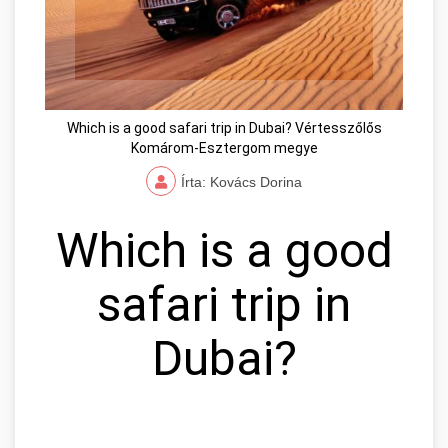
Which is a good safari trip in Dubai? Vértesszőlős
Komárom-Esztergom megye
Írta: Kovács Dorina
Which is a good
safari trip in
Dubai?