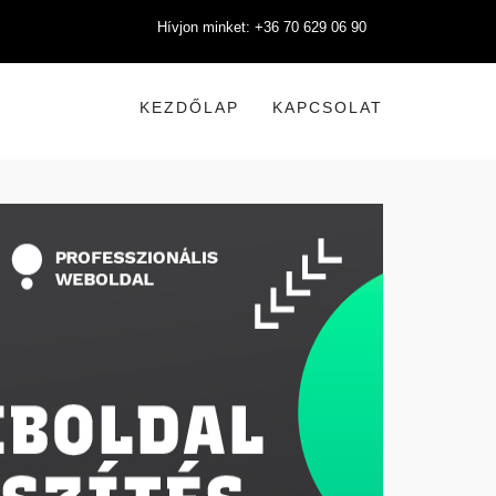
Hívjon minket: +36 70 629 06 90
KEZDŐLAP
KAPCSOLAT