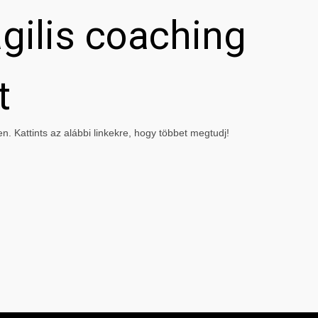
gilis coaching
t
. Kattints az alábbi linkekre, hogy többet megtudj!