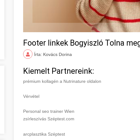
Footer linkek Bogyiszló Tolna me
Írta: Kovács Dorina
Kiemelt Partnereink:
prémium kollagén a Nutrinature oldalon
Vérvétel
Personal seo trainer Wien
zsírleszívás Széptest.com
arcplasztika Széptest