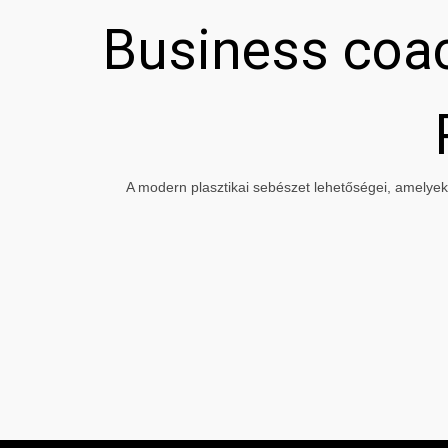
Business coac
A modern plasztikai sebészet lehetőségei, amelyeke