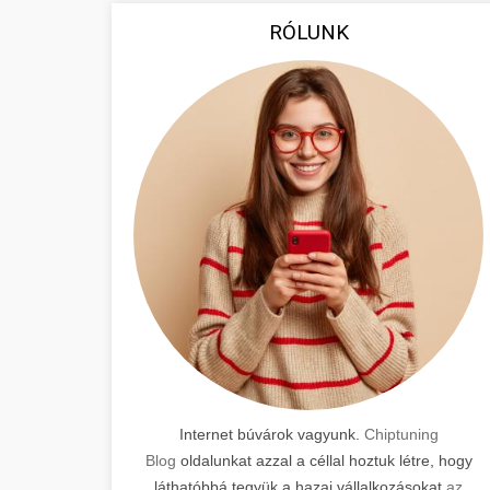
RÓLUNK
Internet búvárok vagyunk.
Chiptuning
Blog
oldalunkat azzal a céllal hoztuk létre, hogy
láthatóbbá tegyük a hazai vállalkozásokat
az