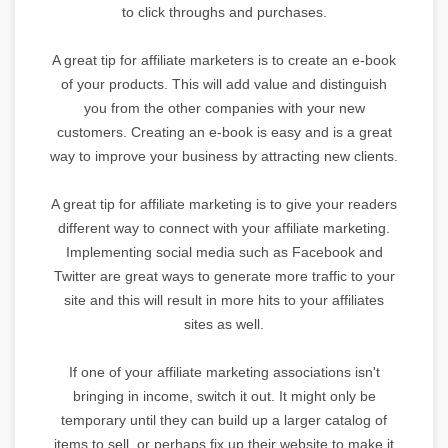
to click throughs and purchases.
A great tip for affiliate marketers is to create an e-book
of your products. This will add value and distinguish
you from the other companies with your new
customers. Creating an e-book is easy and is a great
way to improve your business by attracting new clients.
A great tip for affiliate marketing is to give your readers
different way to connect with your affiliate marketing.
Implementing social media such as Facebook and
Twitter are great ways to generate more traffic to your
site and this will result in more hits to your affiliates
sites as well.
If one of your affiliate marketing associations isn't
bringing in income, switch it out. It might only be
temporary until they can build up a larger catalog of
items to sell, or perhaps fix up their website to make it