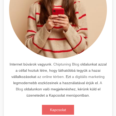
Internet búvárok vagyunk.
Chiptuning Blog
oldalunkat azzal
a céllal hoztuk létre, hogy láthatóbbá tegyük a hazai
vállalkozásokat
az online térben
. Ezt
a digitális marketing
legmodernebb eszközeinek a használatával érjük el.
A
Blog
oldalunkon való megjelenéshez, kérünk küld el
üzenetedet a Kapcsolat menüpontban.
Kapcsolat