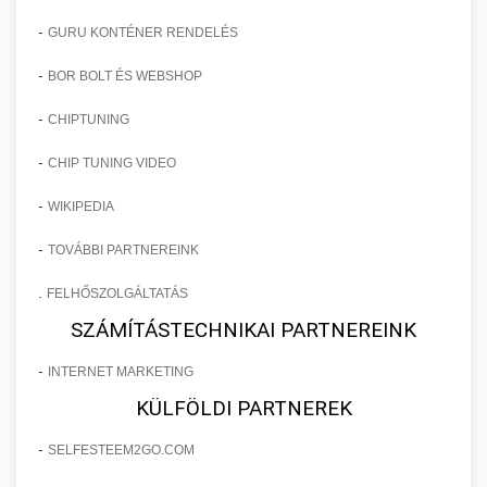
-
GURU KONTÉNER RENDELÉS
-
BOR BOLT ÉS WEBSHOP
-
CHIPTUNING
-
CHIP TUNING VIDEO
-
WIKIPEDIA
-
TOVÁBBI PARTNEREINK
.
FELHŐSZOLGÁLTATÁS
SZÁMÍTÁSTECHNIKAI PARTNEREINK
-
INTERNET MARKETING
KÜLFÖLDI PARTNEREK
-
SELFESTEEM2GO.COM