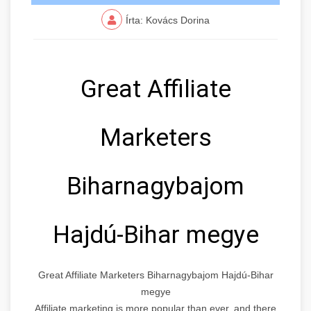
Írta: Kovács Dorina
Great Affiliate
Marketers
Biharnagybajom
Hajdú-Bihar megye
Great Affiliate Marketers Biharnagybajom Hajdú-Bihar
megye
Affiliate marketing is more popular than ever, and there