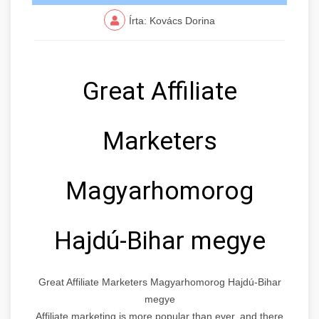
Írta: Kovács Dorina
Great Affiliate
Marketers
Magyarhomorog
Hajdú-Bihar megye
Great Affiliate Marketers Magyarhomorog Hajdú-Bihar
megye
Affiliate marketing is more popular than ever, and there