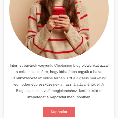
Internet búvárok vagyunk.
Chiptuning Blog
oldalunkat azzal
a céllal hoztuk létre, hogy láthatóbbá tegyük a hazai
vállalkozásokat
az online térben
. Ezt
a digitális marketing
legmodernebb eszközeinek a használatával érjük el.
A
Blog
oldalunkon való megjelenéshez, kérünk küld el
üzenetedet a Kapcsolat menüpontban.
Kapcsolat