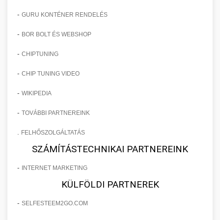
-
GURU KONTÉNER RENDELÉS
-
BOR BOLT ÉS WEBSHOP
-
CHIPTUNING
-
CHIP TUNING VIDEO
-
WIKIPEDIA
-
TOVÁBBI PARTNEREINK
.
FELHŐSZOLGÁLTATÁS
SZÁMÍTÁSTECHNIKAI PARTNEREINK
-
INTERNET MARKETING
KÜLFÖLDI PARTNEREK
-
SELFESTEEM2GO.COM