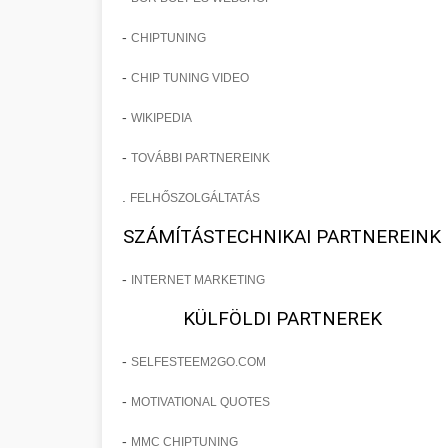
-
CHIPTUNING
-
CHIP TUNING VIDEO
-
WIKIPEDIA
-
TOVÁBBI PARTNEREINK
.
FELHŐSZOLGÁLTATÁS
SZÁMÍTÁSTECHNIKAI PARTNEREINK
-
INTERNET MARKETING
KÜLFÖLDI PARTNEREK
-
SELFESTEEM2GO.COM
-
MOTIVATIONAL QUOTES
-
MMC CHIPTUNING