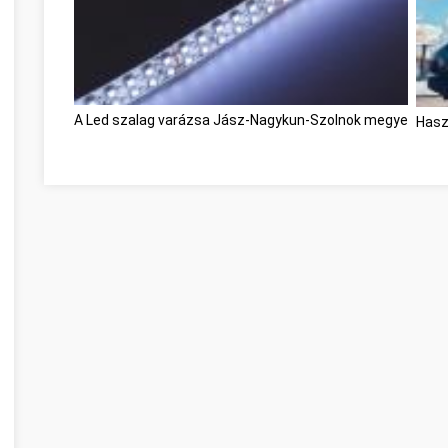
A Led szalag varázsa Jász-Nagykun-Szolnok megye
Hasz