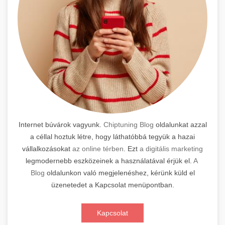
Internet búvárok vagyunk.
Chiptuning Blog
oldalunkat azzal
a céllal hoztuk létre, hogy láthatóbbá tegyük a hazai
vállalkozásokat
az online térben
. Ezt
a digitális marketing
legmodernebb eszközeinek a használatával érjük el.
A
Blog
oldalunkon való megjelenéshez, kérünk küld el
üzenetedet a Kapcsolat menüpontban.
Kapcsolat