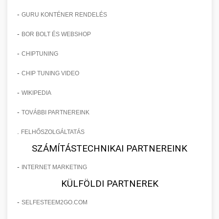
-
GURU KONTÉNER RENDELÉS
-
BOR BOLT ÉS WEBSHOP
-
CHIPTUNING
-
CHIP TUNING VIDEO
-
WIKIPEDIA
-
TOVÁBBI PARTNEREINK
.
FELHŐSZOLGÁLTATÁS
SZÁMÍTÁSTECHNIKAI PARTNEREINK
-
INTERNET MARKETING
KÜLFÖLDI PARTNEREK
-
SELFESTEEM2GO.COM