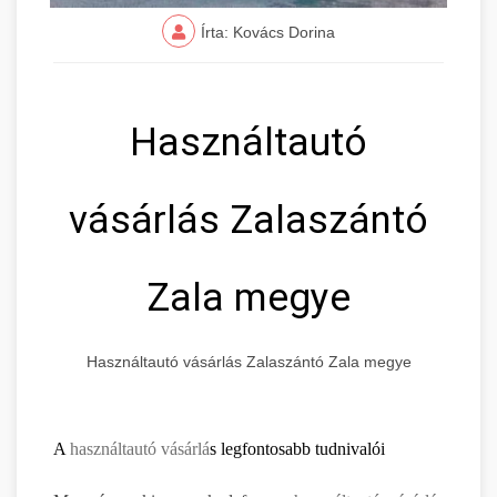
Írta: Kovács Dorina
Használtautó
vásárlás Zalaszántó
Zala megye
Használtautó vásárlás Zalaszántó Zala megye
A
használtautó vásárlá
s legfontosabb tudnivalói