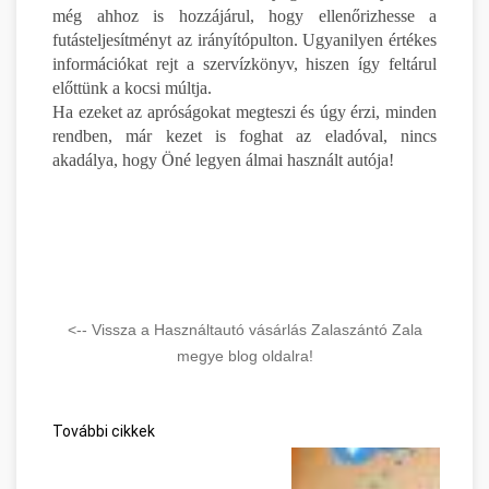
még ahhoz is hozzájárul, hogy ellenőrizhesse a
futásteljesítményt az irányítópulton. Ugyanilyen értékes
információkat rejt a szervízkönyv, hiszen így feltárul
előttünk a kocsi múltja.
Ha ezeket az apróságokat megteszi és úgy érzi, minden
rendben, már kezet is foghat az eladóval, nincs
akadálya, hogy Öné legyen álmai használt autója!
<-- Vissza a Használtautó vásárlás Zalaszántó Zala
megye blog oldalra!
További cikkek