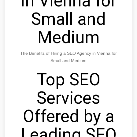
in Vienna for
Small and
Medium
The Benefits of Hiring a SEO Agency in Vienna for
Small and Medium
Top SEO
Services
Offered by a
Leading SEO