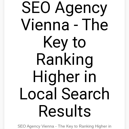
SEO Agency
Vienna - The
Key to
Ranking
Higher in
Local Search
Results
SEO Agency Vienna - The Key to Ranking Higher in