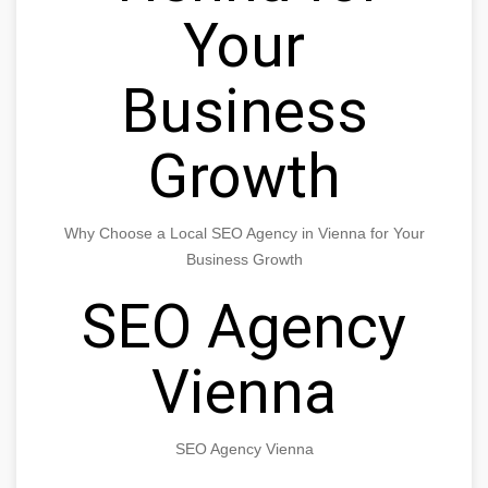
Your
Business
Growth
Why Choose a Local SEO Agency in Vienna for Your
Business Growth
SEO Agency
Vienna
SEO Agency Vienna