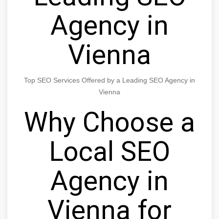
Agency in
Vienna
Top SEO Services Offered by a Leading SEO Agency in
Vienna
Why Choose a
Local SEO
Agency in
Vienna for