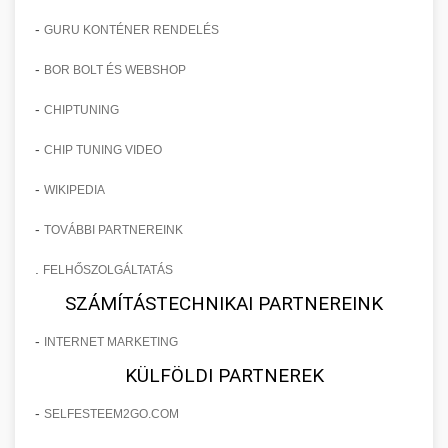
-
GURU KONTÉNER RENDELÉS
-
BOR BOLT ÉS WEBSHOP
-
CHIPTUNING
-
CHIP TUNING VIDEO
-
WIKIPEDIA
-
TOVÁBBI PARTNEREINK
.
FELHŐSZOLGÁLTATÁS
SZÁMÍTÁSTECHNIKAI PARTNEREINK
-
INTERNET MARKETING
KÜLFÖLDI PARTNEREK
-
SELFESTEEM2GO.COM