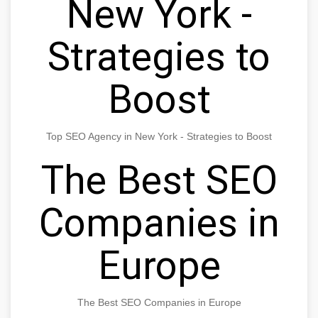
New York -
Strategies to
Boost
Top SEO Agency in New York - Strategies to Boost
The Best SEO
Companies in
Europe
The Best SEO Companies in Europe