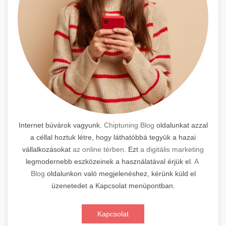
Internet búvárok vagyunk.
Chiptuning Blog
oldalunkat azzal
a céllal hoztuk létre, hogy láthatóbbá tegyük a hazai
vállalkozásokat
az online térben
. Ezt
a digitális marketing
legmodernebb eszközeinek a használatával érjük el.
A
Blog
oldalunkon való megjelenéshez, kérünk küld el
üzenetedet a Kapcsolat menüpontban.
Kapcsolat