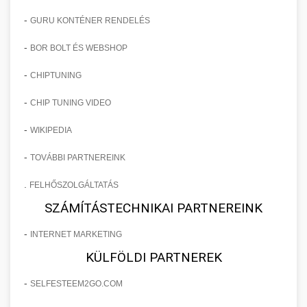
-
GURU KONTÉNER RENDELÉS
-
BOR BOLT ÉS WEBSHOP
-
CHIPTUNING
-
CHIP TUNING VIDEO
-
WIKIPEDIA
-
TOVÁBBI PARTNEREINK
.
FELHŐSZOLGÁLTATÁS
SZÁMÍTÁSTECHNIKAI PARTNEREINK
-
INTERNET MARKETING
KÜLFÖLDI PARTNEREK
-
SELFESTEEM2GO.COM