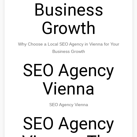
Business
Growth
Why Choose a Local SEO Agency in Vienna for Your
Business Growth
SEO Agency
Vienna
SEO Agency Vienna
SEO Agency