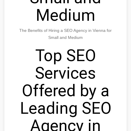
Medium
The Benefits of Hiring a SEO Agency in Vienna for
Small and Medium
Top SEO
Services
Offered by a
Leading SEO
Agency in