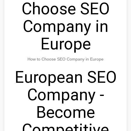
Choose SEO
Company in
Europe
How to Choose SEO Company in Europe
European SEO
Company -
Become
Competitive