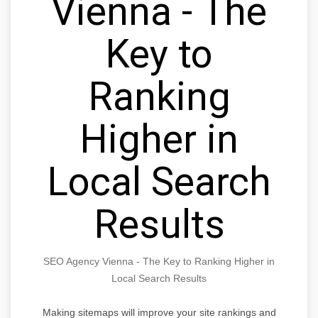
Vienna - The
Key to
Ranking
Higher in
Local Search
Results
SEO Agency Vienna - The Key to Ranking Higher in
Local Search Results
Making sitemaps will improve your site rankings and