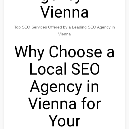
Vienna
Top SEO Services Offered by a Leading SEO Agency in
Vienna
Why Choose a
Local SEO
Agency in
Vienna for
Your