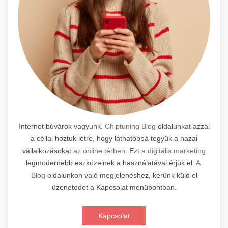
Internet búvárok vagyunk.
Chiptuning Blog
oldalunkat azzal
a céllal hoztuk létre, hogy láthatóbbá tegyük a hazai
vállalkozásokat
az online térben
. Ezt
a digitális marketing
legmodernebb eszközeinek a használatával érjük el.
A
Blog
oldalunkon való megjelenéshez, kérünk küld el
üzenetedet a Kapcsolat menüpontban.
Kapcsolat