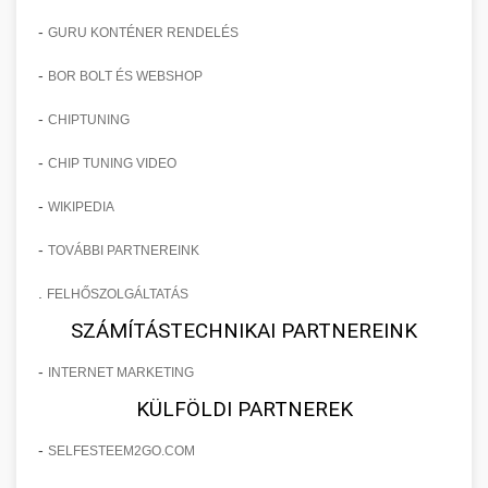
-
GURU KONTÉNER RENDELÉS
-
BOR BOLT ÉS WEBSHOP
-
CHIPTUNING
-
CHIP TUNING VIDEO
-
WIKIPEDIA
-
TOVÁBBI PARTNEREINK
.
FELHŐSZOLGÁLTATÁS
SZÁMÍTÁSTECHNIKAI PARTNEREINK
-
INTERNET MARKETING
KÜLFÖLDI PARTNEREK
-
SELFESTEEM2GO.COM