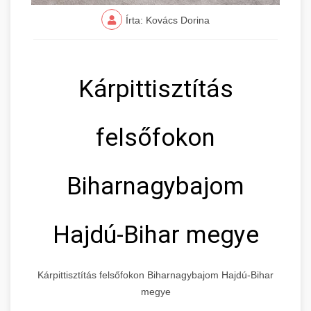
Írta: Kovács Dorina
Kárpittisztítás
felsőfokon
Biharnagybajom
Hajdú-Bihar megye
Kárpittisztítás felsőfokon Biharnagybajom Hajdú-Bihar
megye