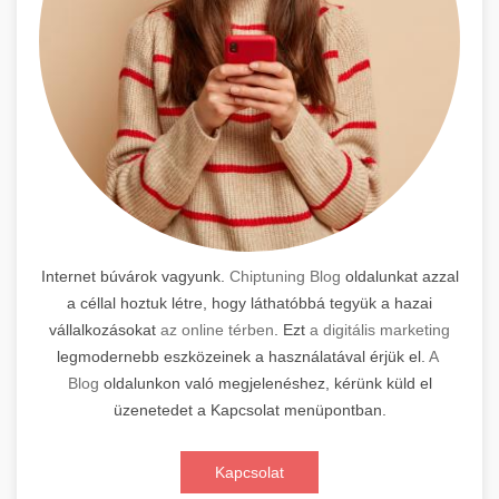
Internet búvárok vagyunk.
Chiptuning Blog
oldalunkat azzal
a céllal hoztuk létre, hogy láthatóbbá tegyük a hazai
vállalkozásokat
az online térben
. Ezt
a digitális marketing
legmodernebb eszközeinek a használatával érjük el.
A
Blog
oldalunkon való megjelenéshez, kérünk küld el
üzenetedet a Kapcsolat menüpontban.
Kapcsolat